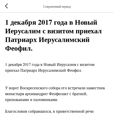
Современный период
1 декабря 2017 года в Новый
Иерусалим с визитом приехал
Патриарх Иерусалимский
Феофил.
1 декабря 2017 года в Новый Иерусалим с визитом
приехал Патриарх Иерусалимский Феофил.
У ворот Воскресенского собора его встречали наместник
монастыря архимандрит Феофилакт с братией,
прихожанами и паломниками.
Благословив собравшихся, в приветственной речи