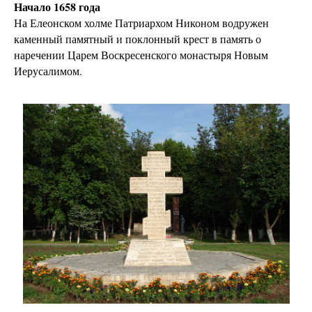
Начало 1658 года
На Елеонском холме Патриархом Никоном водружен
каменный памятный и поклонный крест в память о
наречении Царем Воскресенского монастыря Новым
Иерусалимом.