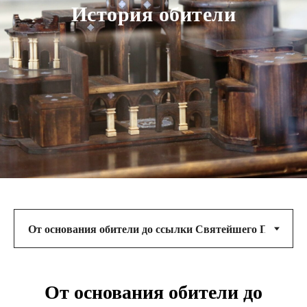
История обители
От основания обители до