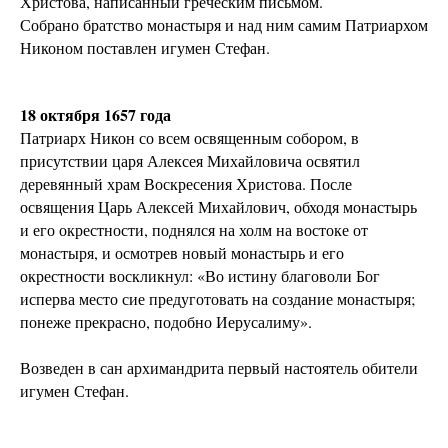
Христова, написанный греческим письмом.
Собрано братство монастыря и над ним самим Патриархом
Никоном поставлен игумен Стефан.
18 октября 1657 года
Патриарх Никон со всем освященным собором, в
присутствии царя Алексея Михайловича освятил
деревянный храм Воскресения Христова. После
освящения Царь Алексей Михайлович, обходя монастырь
и его окрестности, поднялся на холм на востоке от
монастыря, и осмотрев новый монастырь и его
окрестности воскликнул: «Во истину благоволи Бог
исперва место сие предуготовать на создание монастыря;
понеже прекрасно, подобно Иерусалиму».
Возведен в сан архимандрита первый настоятель обители
игумен Стефан.