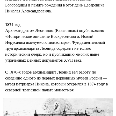
Богородицы в память рождения в этот день Цесаревича
Николая Александровича.
1874 год
Архимандритом Леонидом (Кавелиным) опубликовано
«Историческое описание Воскресенского, Новый
Иерусалим именуемого монастыря». Фундаментальный
труд архимандрита Леонида содержит не только
исторический очерк, но и публикацию многих ныне
утраченных ценных документов XVII века.
С 1870-х годов архимандрит Леонид вёл работу по
созданию одного из первых церковных музеев России —
музея патриарха Никона, который открылся в 1874 году в
северной трапезной палате монастыря.