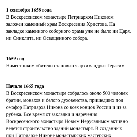
1 сентября 1658 года
В Воскресенском монастыре Патриархом Никоном
заложен каменный храм Воскресения Христова. На
закладке каменного соборного храма уже не было ни Царя,
ни Синклита, ни Освященного собора.
1659 год
Наместником обители становится архимандрит Герасим.
Начало 1665 года
В Воскресенском монастыре собралось около 500 человек
братии, монахов и белого духовенства, пришедших под
омофор Патриарха Никона со всех концов России и из-за
рубежа. Все время от закладки и наречения
Воскресенского монастыря Новым Иерусалимом активно
ведется строительство зданий монастыря. В созданных
при Патриархе Никоне монастырских мастерских