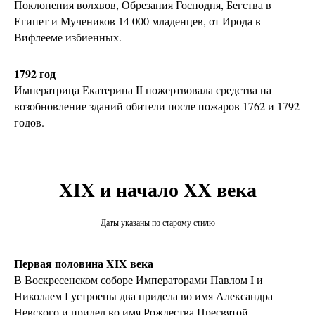
Поклонения волхвов, Обрезания Господня, Бегства в
Египет и Мучеников 14 000 младенцев, от Ирода в
Вифлееме избиенных.
1792 год
Императрица Екатерина II пожертвовала средства на
возобновление зданий обители после пожаров 1762 и 1792
годов.
XIX и начало XX века
Даты указаны по старому стилю
Первая половина XIX века
В Воскресенском соборе Императорами Павлом I и
Николаем I устроены два придела во имя Александра
Невского и придел во имя Рождества Пресвятой