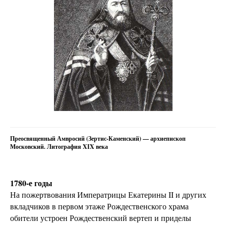
Преосвященный Амвросий (Зертис-Каменский) — архиепископ
Московский. Литография XIX века
1780-е годы
На пожертвования Императрицы Екатерины II и других
вкладчиков в первом этаже Рождественского храма
обители устроен Рождественский вертеп и приделы