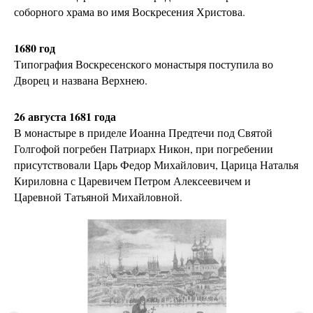
соборного храма во имя Воскресения Христова.
1680 год
Типография Воскресенского монастыря поступила во
Дворец и названа Верхнею.
26 августа 1681 года
В монастыре в приделе Иоанна Предтечи под Святой
Голгофой погребен Патриарх Никон, при погребении
присутствовали Царь Федор Михайлович, Царица Наталья
Кириловна с Царевичем Петром Алексеевичем и
Царевной Татьяной Михайловной.