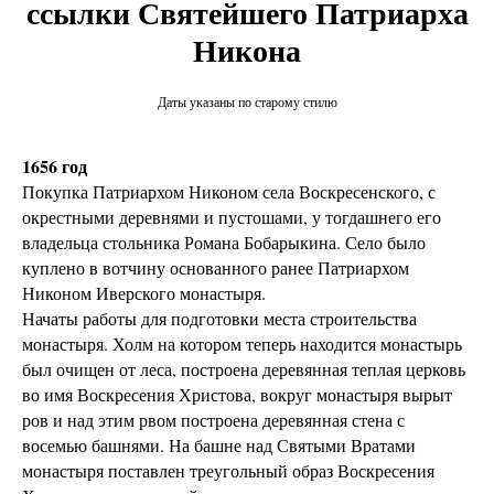
ссылки Святейшего Патриарха
Никона
Даты указаны по старому стилю
1656 год
Покупка Патриархом Никоном села Воскресенского, с
окрестными деревнями и пустошами, у тогдашнего его
владельца стольника Романа Бобарыкина. Село было
куплено в вотчину основанного ранее Патриархом
Никоном Иверского монастыря.
Начаты работы для подготовки места строительства
монастыря. Холм на котором теперь находится монастырь
был очищен от леса, построена деревянная теплая церковь
во имя Воскресения Христова, вокруг монастыря вырыт
ров и над этим рвом построена деревянная стена с
восемью башнями. На башне над Святыми Вратами
монастыря поставлен треугольный образ Воскресения