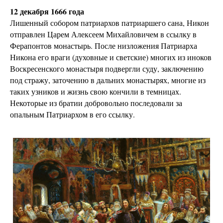
12 декабря 1666 года
Лишенный собором патриархов патриаршего сана, Никон
отправлен Царем Алексеем Михайловичем в ссылку в
Ферапонтов монастырь. После низложения Патриарха
Никона его враги (духовные и светские) многих из иноков
Воскресенского монастыря подвергли суду, заключению
под стражу, заточению в дальних монастырях, многие из
таких узников и жизнь свою кончили в темницах.
Некоторые из братии добровольно последовали за
опальным Патриархом в его ссылку.