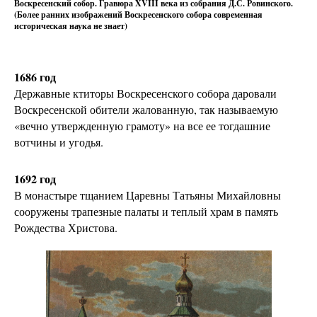
Воскресенский собор. Гравюра XVIII века из собрания Д.С. Ровинского.
(Более ранних изображений Воскресенского собора современная
историческая наука не знает)
1686 год
Державные ктиторы Воскресенского собора даровали
Воскресенской обители жалованную, так называемую
«вечно утвержденную грамоту» на все ее тогдашние
вотчины и угодья.
1692 год
В монастыре тщанием Царевны Татьяны Михайловны
сооружены трапезные палаты и теплый храм в память
Рождества Христова.