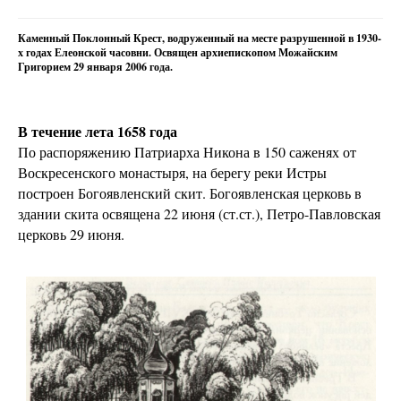
Каменный Поклонный Крест, водруженный на месте разрушенной в 1930-
х годах Елеонской часовни. Освящен архиепископом Можайским
Григорием 29 января 2006 года.
В течение лета 1658 года
По распоряжению Патриарха Никона в 150 саженях от
Воскресенского монастыря, на берегу реки Истры
построен Богоявленский скит. Богоявленская церковь в
здании скита освящена 22 июня (ст.ст.), Петро-Павловская
церковь 29 июня.