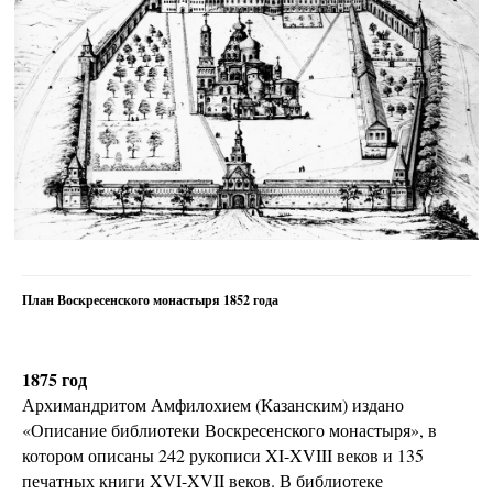
План Воскресенского монастыря 1852 года
1875 год
Архимандритом Амфилохием (Казанским) издано
«Описание библиотеки Воскресенского монастыря», в
котором описаны 242 рукописи XI-XVIII веков и 135
печатных книги XVI-XVII веков. В библиотеке