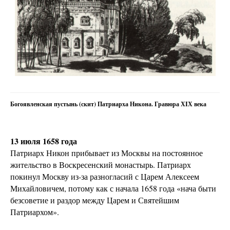
Богоявленская пустынь (скит) Патриарха Никона. Гравюра ХIХ века
13 июля 1658 года
Патриарх Никон прибывает из Москвы на постоянное
жительство в Воскресенский монастырь. Патриарх
покинул Москву из-за разногласий с Царем Алексеем
Михайловичем, потому как с начала 1658 года «нача быти
безсоветие и раздор между Царем и Святейшим
Патриархом».