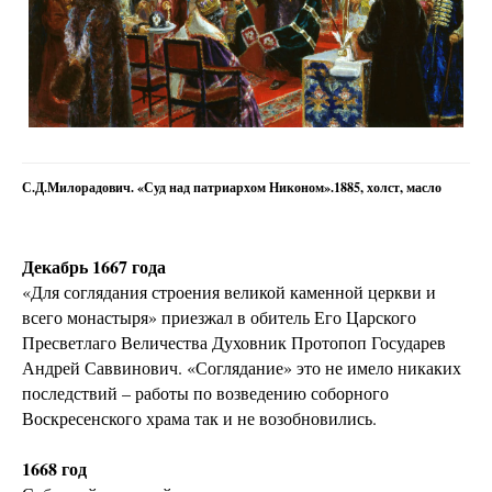
С.Д.Милорадович. «Суд над патриархом Никоном».1885, холст, масло
Декабрь 1667 года
«Для соглядания строения великой каменной церкви и
всего монастыря» приезжал в обитель Его Царского
Пресветлаго Величества Духовник Протопоп Государев
Андрей Саввинович. «Соглядание» это не имело никаких
последствий – работы по возведению соборного
Воскресенского храма так и не возобновились.
1668 год