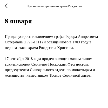
Престольные праздники храма Рождества
8 января
Придел устроен иждивением графа Федора Андреевича
Остермана (1728-1811) и освященного в 1783 году в
первом этаже храма Рождества Христова.
17 сентября 2018 года придел освящен малым чином
архиепископом Сергиево-Посадским Феогностом,
председателем Синодального отдела по монастырям и
монашеству, наместником Троице-Сергиевой лавры.