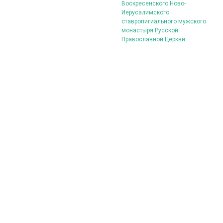
Воскресенского Ново-
Иерусалимского
ставропигиального мужского
монастыря Русской
Православной Церкви