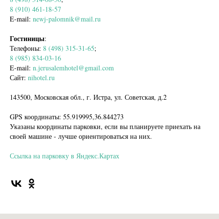
8 (910) 461-18-57
E-mail:
newj-palomnik@mail.ru
Гостиницы
:
Телефоны:
8 (498) 315-31-65
;
8 (985) 834-03-16
E-mail:
n.jerusalemhotel@gmail.com
Сайт:
nihotel.ru
143500, Московская обл., г. Истра, ул. Советская, д.2
GPS координаты: 55.919995,36.844273
Указаны координаты парковки, если вы планируете приехать на
своей машине - лучше ориентироваться на них.
Ссылка на парковку в Яндекс.Картах