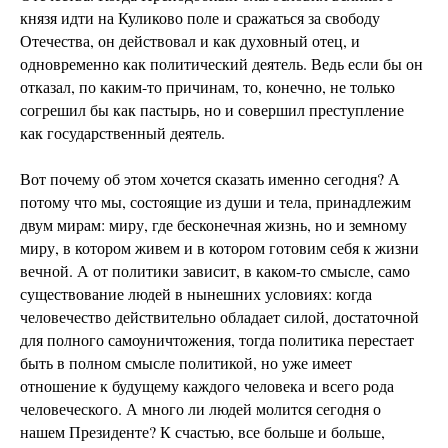
князя идти на Куликово поле и сражаться за свободу
Отечества, он действовал и как духовный отец, и
одновременно как политический деятель. Ведь если бы он
отказал, по каким-то причинам, то, конечно, не только
согрешил бы как пастырь, но и совершил преступление
как государственный деятель.
Вот почему об этом хочется сказать именно сегодня? А
потому что мы, состоящие из души и тела, принадлежим
двум мирам: миру, где бесконечная жизнь, но и земному
миру, в котором живем и в котором готовим себя к жизни
вечной. А от политики зависит, в каком-то смысле, само
существование людей в нынешних условиях: когда
человечество действительно обладает силой, достаточной
для полного самоуничтожения, тогда политика перестает
быть в полном смысле политикой, но уже имеет
отношение к будущему каждого человека и всего рода
человеческого. А много ли людей молится сегодня о
нашем Президенте? К счастью, все больше и больше,