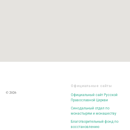
Официальные сайты
© 2026
Официальный сайт Русской
Православной Церкви
Синодальный отдел по
монастырям и монашеству
Благотворительный фонд по
восстановлению