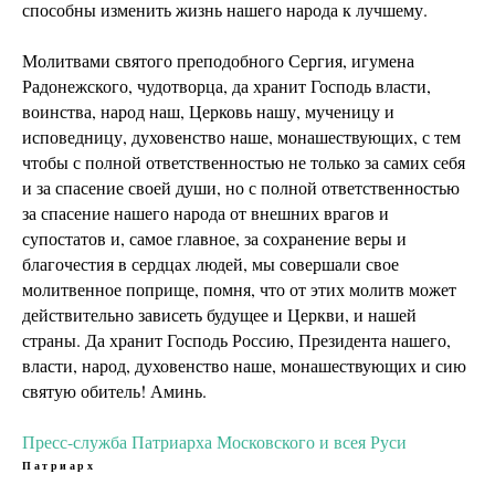
способны изменить жизнь нашего народа к лучшему.
Молитвами святого преподобного Сергия, игумена
Радонежского, чудотворца, да хранит Господь власти,
воинства, народ наш, Церковь нашу, мученицу и
исповедницу, духовенство наше, монашествующих, с тем
чтобы с полной ответственностью не только за самих себя
и за спасение своей души, но с полной ответственностью
за спасение нашего народа от внешних врагов и
супостатов и, самое главное, за сохранение веры и
благочестия в сердцах людей, мы совершали свое
молитвенное поприще, помня, что от этих молитв может
действительно зависеть будущее и Церкви, и нашей
страны. Да хранит Господь Россию, Президента нашего,
власти, народ, духовенство наше, монашествующих и сию
святую обитель! Аминь.
Пресс-служба Патриарха Московского и всея Руси
Патриарх