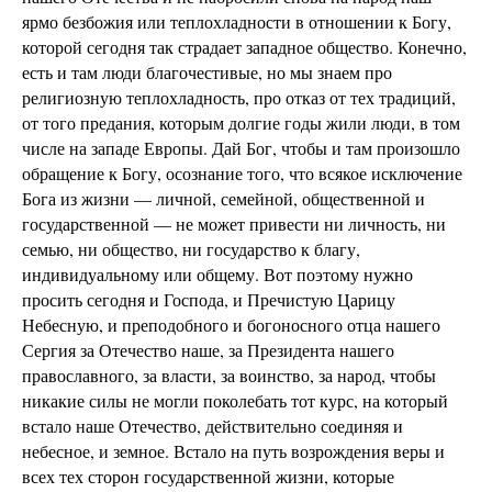
ярмо безбожия или теплохладности в отношении к Богу,
которой сегодня так страдает западное общество. Конечно,
есть и там люди благочестивые, но мы знаем про
религиозную теплохладность, про отказ от тех традиций,
от того предания, которым долгие годы жили люди, в том
числе на западе Европы. Дай Бог, чтобы и там произошло
обращение к Богу, осознание того, что всякое исключение
Бога из жизни — личной, семейной, общественной и
государственной — не может привести ни личность, ни
семью, ни общество, ни государство к благу,
индивидуальному или общему. Вот поэтому нужно
просить сегодня и Господа, и Пречистую Царицу
Небесную, и преподобного и богоносного отца нашего
Сергия за Отечество наше, за Президента нашего
православного, за власти, за воинство, за народ, чтобы
никакие силы не могли поколебать тот курс, на который
встало наше Отечество, действительно соединяя и
небесное, и земное. Встало на путь возрождения веры и
всех тех сторон государственной жизни, которые