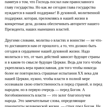
памятуя о том, что Господь послал нам православного
главу государства. Но как же сегодня глава государства
нуждается в нашей поддержке! В духовной, молитвенной
поддержке, которая, преломляясь в нашей жизни в
конкретные дела, должна обеспечивать авторитет нашего
Президента, наших нынешних властей.
Другими словами, молитва о властях и воинстве — не что-
то доставшееся нам от прошлого, а то, что должно быть
сегодня в сердцевине нашей духовной жизни. Надо
молиться о тех, от чьих действий зависит будущее страны
и в каком-то смысле будущее Церкви. Ведь для того чтобы
укреплялась вера православная, для того чтобы никогда
более не повторились страшные испытания ХХ века для
нашей Церкви, нужно, чтобы власти в полной мере
осознавали свою ответственность и перед страной, и перед
народом, но в первую очередь — перед Богом. А
богобоязненность власти — это залог благополучия
народа. Это замечательные слова, определяющие
приоритеты человеческой жизни, — страх пред Богом. Не