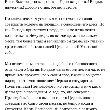
Ваши Высокопреосвященства и Преосвященства! Владыка
наместник! Дорогие отцы, братья и сестры!
По климатическим условиям мы не смогли сегодня
совершить молебен на площади, а совершаем его здесь. Но
как Господь присутствует везде, так и молитва может
возноситься к Нему везде, во всякое время и во всяком
месте, тем более в таком великолепном храме, как главный
храм главной обители нашей Церкви — сей Успенский
собор.
Мы вспоминаем святого преподобного и богоносного
отца нашего Сергия. Но даже читая его житие, мы часто не
применяем прочитанное к самим себе, к жизни общества,
народа, к взаимоотношениям Церкви и государства.
Почитаем дела Преподобного, но относимся к ним как к
делам давно прошедшим. А ведь то, что совершал
Преподобный, — это именно то, что Церковь должна
совершать во благо своей паствы, во благо народа и
Отечества. Когда Преподобный благословил великого