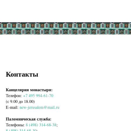
Контакты
Канцелярия монастыря:
Телефон:
+7 495 994-61-70
(с 9.00 до 18.00)
E-mail:
new-jerusalem@mail.ru
Паломническая служба:
Телефоны:
8 (498) 314-68-38
;
8 (498) 314-68-30
;