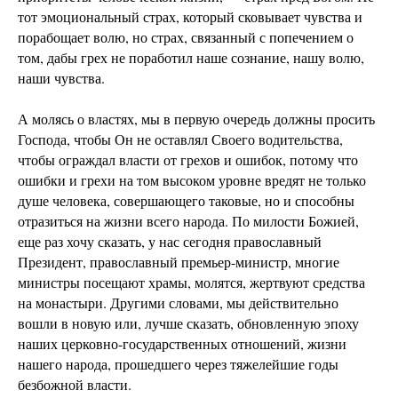
тот эмоциональный страх, который сковывает чувства и
порабощает волю, но страх, связанный с попечением о
том, дабы грех не поработил наше сознание, нашу волю,
наши чувства.
А молясь о властях, мы в первую очередь должны просить
Господа, чтобы Он не оставлял Своего водительства,
чтобы ограждал власти от грехов и ошибок, потому что
ошибки и грехи на том высоком уровне вредят не только
душе человека, совершающего таковые, но и способны
отразиться на жизни всего народа. По милости Божией,
еще раз хочу сказать, у нас сегодня православный
Президент, православный премьер-министр, многие
министры посещают храмы, молятся, жертвуют средства
на монастыри. Другими словами, мы действительно
вошли в новую или, лучше сказать, обновленную эпоху
наших церковно-государственных отношений, жизни
нашего народа, прошедшего через тяжелейшие годы
безбожной власти.