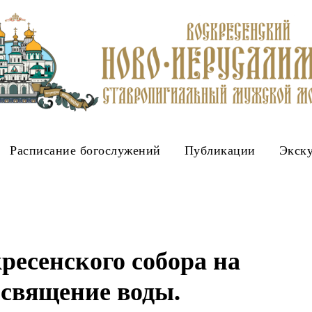
Расписание богослужений
Публикации
Экск
ресенского собора на
освящение воды.