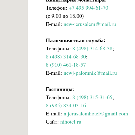
Телефон:
+7 495 994-61-70
(с 9.00 до 18.00)
E-mail:
new-jerusalem@mail.ru
Паломническая служба:
Телефоны:
8 (498) 314-68-38
;
8 (498) 314-68-30
;
8 (910) 461-18-57
E-mail:
newj-palomnik@mail.ru
Гостиницы
:
Телефоны:
8 (498) 315-31-65
;
8 (985) 834-03-16
E-mail:
n.jerusalemhotel@gmail.com
Сайт:
nihotel.ru