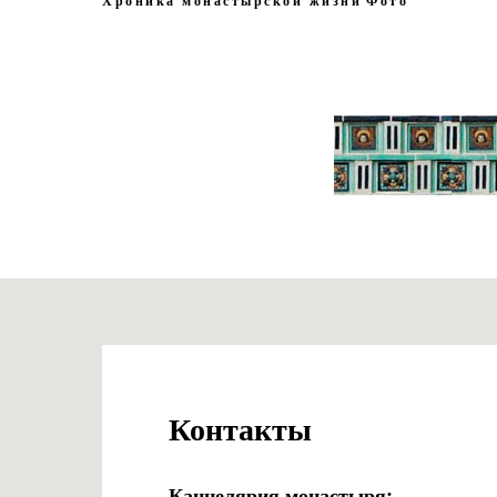
Хроника монастырской жизни
Фото
Контакты
Канцелярия монастыря: