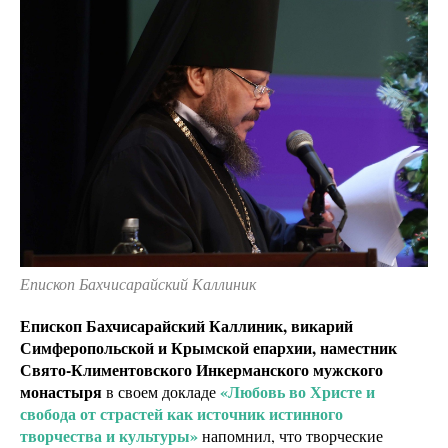
Епископ Бахчисарайский Каллиник
Епископ Бахчисарайский Каллиник, викарий
Симферопольской и Крымской епархии, наместник
Свято-Климентовского Инкерманского мужского
монастыря
«Любовь во Христе и
в своем докладе
свобода от страстей как источник истинного
творчества и культуры»
напомнил, что творческие