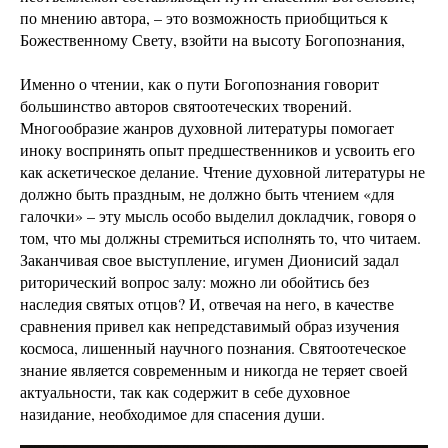
по мнению автора, – это возможность приобщиться к
Божественному Свету, взойти на высоту Богопознания,
Именно о чтении, как о пути Богопознания говорит
большинство авторов святоотеческих творений.
Многообразие жанров духовной литературы помогает
иноку воспринять опыт предшественников и усвоить его
как аскетическое делание. Чтение духовной литературы не
должно быть праздным, не должно быть чтением «для
галочки» – эту мысль особо выделил докладчик, говоря о
том, что мы должны стремиться исполнять то, что читаем.
Заканчивая свое выступление, игумен Дионисий задал
риторический вопрос залу: можно ли обойтись без
наследия святых отцов? И, отвечая на него, в качестве
сравнения привел как непредставимый образ изучения
космоса, лишенный научного познания. Святоотеческое
знание является современным и никогда не теряет своей
актуальности, так как содержит в себе духовное
назидание, необходимое для спасения души.