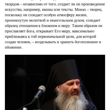
творцом – независимо от того, создает ли он произведения
искусства, например, иконы или тексты. Монах – творец,
поскольку он созидает особую атмосферу жизни,
проникнутую молитвой и евангельским духом, созидает
образец отношения к ближним и миру. Таким образом он
прославляет Бога, открывает Его миру, максимально
приближаясь к той первоначальной цели, для которой
создан человек, – возделывать и хранить богопознание и
обожение.