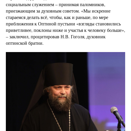
социальным служением – принимая паломников,
приезжающим за духовным советом. «Мы искренне
стараемся делать всё, чтобы, как и раньше, по мере
приближения к Оптиной пустыни «взгляды становились
приветливее, поклоны ниже и участья к человеку больше»,
– заключил, процитировав Н.В. Гоголя, духовник
оптинской братии.