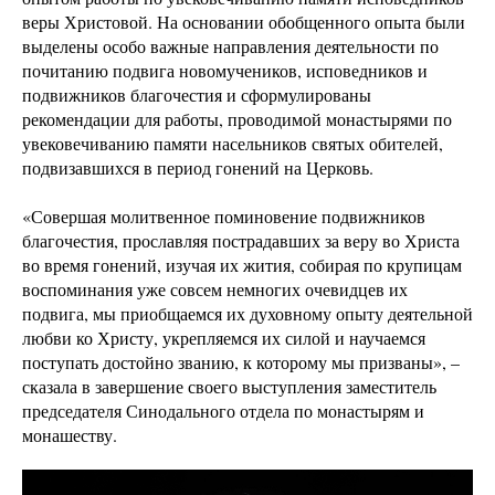
веры Христовой. На основании обобщенного опыта были
выделены особо важные направления деятельности по
почитанию подвига новомучеников, исповедников и
подвижников благочестия и сформулированы
рекомендации для работы, проводимой монастырями по
увековечиванию памяти насельников святых обителей,
подвизавшихся в период гонений на Церковь.
«Совершая молитвенное поминовение подвижников
благочестия, прославляя пострадавших за веру во Христа
во время гонений, изучая их жития, собирая по крупицам
воспоминания уже совсем немногих очевидцев их
подвига, мы приобщаемся их духовному опыту деятельной
любви ко Христу, укрепляемся их силой и научаемся
поступать достойно званию, к которому мы призваны», –
сказала в завершение своего выступления заместитель
председателя Синодального отдела по монастырям и
монашеству.