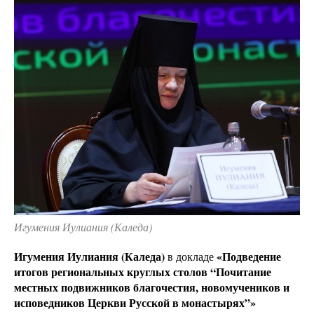
Игумения Иулиания (Каледа)
Игумения Иулиания (Каледа)
«Подведение
в докладе
итогов региональных круглых столов “Почитание
местных подвижников благочестия, новомучеников и
исповедников Церкви Русской в монастырях”»