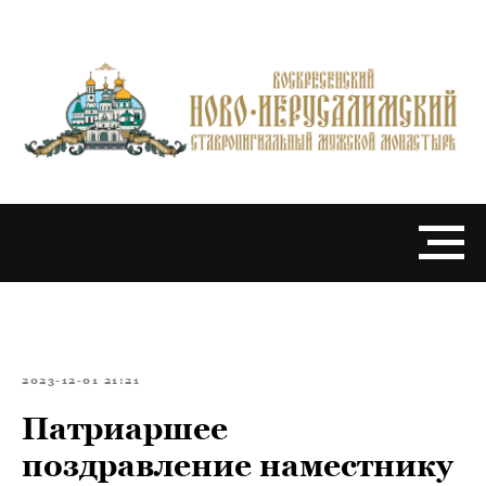
2023-12-01 21:21
Патриаршее
поздравление наместнику