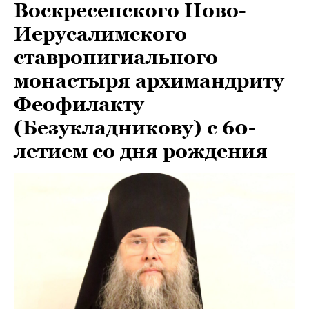
Воскресенского Ново-
Иерусалимского
ставропигиального
монастыря архимандриту
Феофилакту
(Безукладникову) с 60-
летием со дня рождения