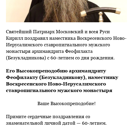
Святейший Патриарх Московский и всея Руси
Кирилл поздравил наместника Воскресенского Ново-
Иерусалимского ставропигиального мужского
монастыря архимандрита Феофилакта
(Безукладникова) с 60-летием со дня рождения.
Его Высокопреподобию архимандриту
Феофилакту (Безукладникову), наместнику
Воскресенского Ново-Иерусалимского
ставропигиального мужского монастыря
Ваше Высокопреподобие!
Примите сердечные поздравления со
знаменательной личной датой — 60-летием.