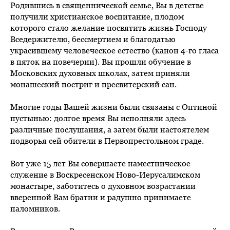
Родившись в священнической семье, Вы в детстве
получили христианское воспитание, плодом
которого стало желание посвятить жизнь Господу
Вседержителю, бессмертием и благодатью
украсившему человеческое естество (канон 4-го гласа
в пяток на повечерии). Вы прошли обучение в
Московских духовных школах, затем приняли
монашеский постриг и пресвитерский сан.
Многие годы Вашей жизни были связаны с Оптиной
пустынью: долгое время Вы исполняли здесь
различные послушания, а затем были настоятелем
подворья сей обители в Первопрестольном граде.
Вот уже 15 лет Вы совершаете наместническое
служение в Воскресенском Ново-Иерусалимском
монастыре, заботитесь о духовном возрастании
вверенной Вам братии и радушно принимаете
паломников.