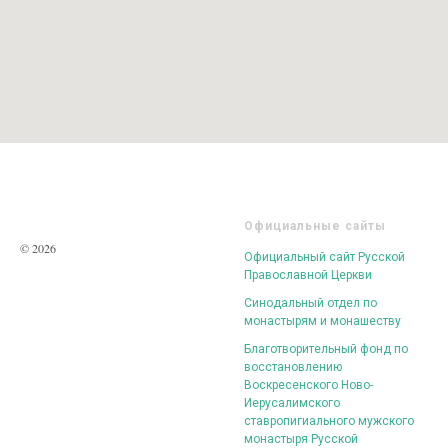
Официальные сайты
© 2026
Официальный сайт Русской
Православной Церкви
Синодальный отдел по
монастырям и монашеству
Благотворительный фонд по
восстановлению
Воскресенского Ново-
Иерусалимского
ставропигиального мужского
монастыря Русской