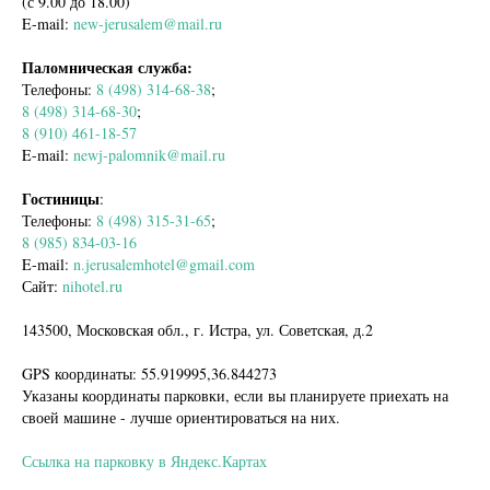
(с 9.00 до 18.00)
E-mail:
new-jerusalem@mail.ru
Паломническая служба:
Телефоны:
8 (498) 314-68-38
;
8 (498) 314-68-30
;
8 (910) 461-18-57
E-mail:
newj-palomnik@mail.ru
Гостиницы
:
Телефоны:
8 (498) 315-31-65
;
8 (985) 834-03-16
E-mail:
n.jerusalemhotel@gmail.com
Сайт:
nihotel.ru
143500, Московская обл., г. Истра, ул. Советская, д.2
GPS координаты: 55.919995,36.844273
Указаны координаты парковки, если вы планируете приехать на
своей машине - лучше ориентироваться на них.
Ссылка на парковку в Яндекс.Картах