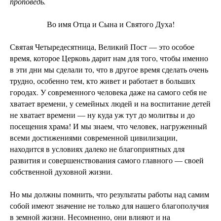
проповедь.
Во имя Отца и Сына и Святого Духа!
Святая Четыредесятница, Великий Пост — это особое
время, которое Церковь дарит нам для того, чтобы именно
в эти дни мы сделали то, что в другое время сделать очень
трудно, особенно тем, кто живет и работает в больших
городах. У современного человека даже на самого себя не
хватает времени, у семейных людей и на воспитание детей
не хватает времени — ну куда уж тут до молитвы и до
посещения храма! И мы знаем, что человек, нагруженный
всеми достижениями современной цивилизации,
находится в условиях далеко не благоприятных для
развития и совершенствования самого главного — своей
собственной духовной жизни.
Но мы должны помнить, что результаты работы над самим
собой имеют значение не только для нашего благополучия
в земной жизни. Несомненно, они влияют и на