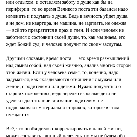
или отдыхом, и оставляем заботу о душе как бы на
периферии, то во время Великого поста эти балансы надо
изменить и подумать о душе. Ведь в вечность уйдет душа,
а не дом, не квартира, не машина, не зарплата, не одежда
— всё это превратится в прах и тлен. И если человек не
заботился о состоянии своей души, то, как мы знаем, его
ждет Божий суд, и человек получит по своим заслугам.
Другими словами, время поста — это время размышлений
над самим собой, над своей жизнью, анализ многих сторон
этой жизни. Если у человека семья, то, конечно, надо
задуматься, как складываются отношения с мужем или
женой, с родителями или детьми. Нужно подумать и о
старших поколениях, ведь нередко взрослые дети не
уделяют достаточное внимание родителям, не
поддерживают материально стариков, которые в этом
нуждаются.
Всё, что необходимо откорректировать в нашей жизни,
может составить длинный перечень, но мы не будем обо