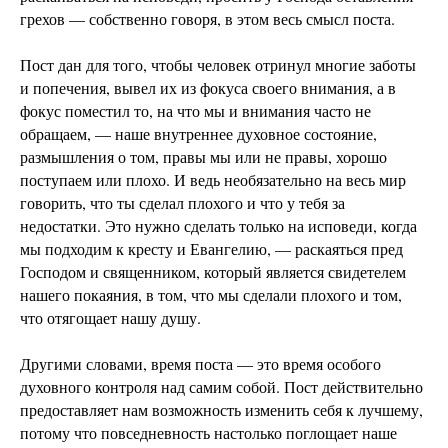
грехов — собственно говоря, в этом весь смысл поста.
Пост дан для того, чтобы человек отринул многие заботы
и попечения, вывел их из фокуса своего внимания, а в
фокус поместил то, на что мы и внимания часто не
обращаем, — наше внутреннее духовное состояние,
размышления о том, правы мы или не правы, хорошо
поступаем или плохо. И ведь необязательно на весь мир
говорить, что ты сделал плохого и что у тебя за
недостатки. Это нужно сделать только на исповеди, когда
мы подходим к кресту и Евангелию, — раскаяться пред
Господом и священником, который является свидетелем
нашего покаяния, в том, что мы сделали плохого и том,
что отягощает нашу душу.
Другими словами, время поста — это время особого
духовного контроля над самим собой. Пост действительно
предоставляет нам возможность изменить себя к лучшему,
потому что повседневность настолько поглощает наше