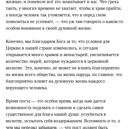
жизнью, и поневоле всё это захватывает и нас. Что греха
таить, у многих времени не хватает, чтобы в храм прийти,
а иногда человек так утомляется, что и перед сном
помолиться не успевает, — что уж там говорить о каком-то
особом внимании к своей духовной жизни.
Конечно, мы благодарим Бога за то, что условия для
Церкви в нашей стране изменились, и сегодня
открывается много храмов и монастырей, увеличивается
количество людей, которые нуждаются в церковной
молитве. Это, конечно, не может не влиять благоприятно
на жизнь всего общества, на жизнь народа, но главное, это
благоприятно влияет на духовную жизнь каждого
верующего человека.
Время поста — это особое время, когда нам дается
возможность подумать о главном и сделать самое
существенное для блага нашей души: углубиться в
молитву, испытать себя воздержанием. Вспомнить и то, о
чем мы нередко забываем, — что пост должен быть