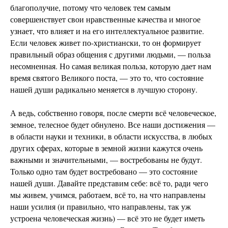
благополучие, потому что человек тем самым
совершенствует свои нравственные качества и многое
узнает, что влияет и на его интеллектуальное развитие.
Если человек живет по-христиански, то он формирует
правильный образ общения с другими людьми, — польза
несомненная. Но самая великая польза, которую дает нам
время святого Великого поста, — это то, что состояние
нашей души радикально меняется в лучшую сторону.
А ведь, собственно говоря, после смерти всё человеческое,
земное, телесное будет обнулено. Все наши достижения —
в области науки и техники, в области искусства, в любых
других сферах, которые в земной жизни кажутся очень
важными и значительными, — востребованы не будут.
Только одно там будет востребовано — это состояние
нашей души. Давайте представим себе: всё то, ради чего
мы живем, учимся, работаем, всё то, на что направлены
наши усилия (и правильно, что направлены, так уж
устроена человеческая жизнь) — всё это не будет иметь