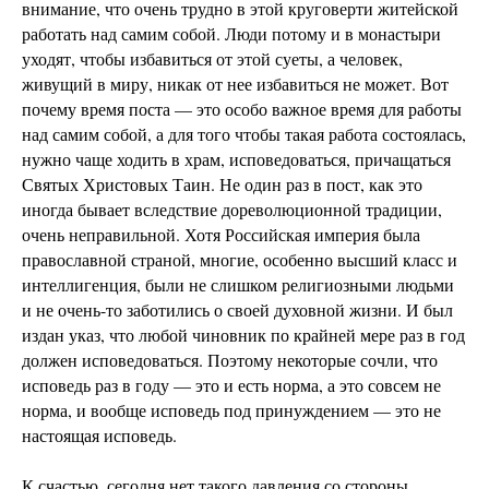
внимание, что очень трудно в этой круговерти житейской
работать над самим собой. Люди потому и в монастыри
уходят, чтобы избавиться от этой суеты, а человек,
живущий в миру, никак от нее избавиться не может. Вот
почему время поста — это особо важное время для работы
над самим собой, а для того чтобы такая работа состоялась,
нужно чаще ходить в храм, исповедоваться, причащаться
Святых Христовых Таин. Не один раз в пост, как это
иногда бывает вследствие дореволюционной традиции,
очень неправильной. Хотя Российская империя была
православной страной, многие, особенно высший класс и
интеллигенция, были не слишком религиозными людьми
и не очень-то заботились о своей духовной жизни. И был
издан указ, что любой чиновник по крайней мере раз в год
должен исповедоваться. Поэтому некоторые сочли, что
исповедь раз в году — это и есть норма, а это совсем не
норма, и вообще исповедь под принуждением — это не
настоящая исповедь.
К счастью, сегодня нет такого давления со стороны