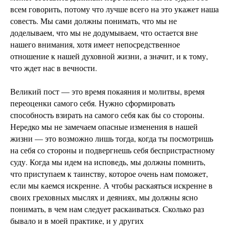
всем говорить, потому что лучше всего на это укажет наша
совесть. Мы сами должны понимать, что мы не
доделываем, что мы не додумываем, что остается вне
нашего внимания, хотя имеет непосредственное
отношение к нашей духовной жизни, а значит, и к тому,
что ждет нас в вечности.
Великий пост — это время покаяния и молитвы, время
переоценки самого себя. Нужно сформировать
способность взирать на самого себя как бы со стороны.
Нередко мы не замечаем опасные изменения в нашей
жизни — это возможно лишь тогда, когда ты посмотришь
на себя со стороны и подвергнешь себя беспристрастному
суду. Когда мы идем на исповедь, мы должны помнить,
что приступаем к таинству, которое очень нам поможет,
если мы каемся искренне. А чтобы раскаяться искренне в
своих греховных мыслях и деяниях, мы должны ясно
понимать, в чем нам следует раскаиваться. Сколько раз
бывало и в моей практике, и у других