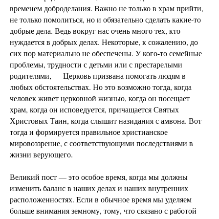
временем доброделания. Важно не только в храм прийти,
не только помолиться, но и обязательно сделать какие-то
добрые дела. Ведь вокруг нас очень много тех, кто
нуждается в добрых делах. Некоторые, к сожалению, до
сих пор материально не обеспечены. У кого-то семейные
проблемы, трудности с детьми или с престарелыми
родителями, — Церковь призвана помогать людям в
любых обстоятельствах. Но это возможно тогда, когда
человек живет церковной жизнью, когда он посещает
храм, когда он исповедуется, причащается Святых
Христовых Таин, когда слышит назидания с амвона. Вот
тогда и формируется правильное христианское
мировоззрение, с соответствующими последствиями в
жизни верующего.
Великий пост — это особое время, когда мы должны
изменить баланс в наших делах и наших внутренних
расположенностях. Если в обычное время мы уделяем
больше внимания земному, тому, что связано с работой