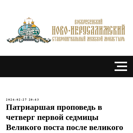
2026-02-27 20:43
Патриаршая проповедь в
четверг первой седмицы
Великого поста после великого