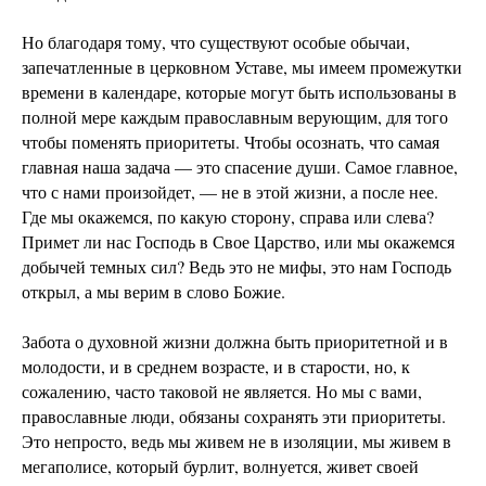
Но благодаря тому, что существуют особые обычаи,
запечатленные в церковном Уставе, мы имеем промежутки
времени в календаре, которые могут быть использованы в
полной мере каждым православным верующим, для того
чтобы поменять приоритеты. Чтобы осознать, что самая
главная наша задача — это спасение души. Самое главное,
что с нами произойдет, — не в этой жизни, а после нее.
Где мы окажемся, по какую сторону, справа или слева?
Примет ли нас Господь в Свое Царство, или мы окажемся
добычей темных сил? Ведь это не мифы, это нам Господь
открыл, а мы верим в слово Божие.
Забота о духовной жизни должна быть приоритетной и в
молодости, и в среднем возрасте, и в старости, но, к
сожалению, часто таковой не является. Но мы с вами,
православные люди, обязаны сохранять эти приоритеты.
Это непросто, ведь мы живем не в изоляции, мы живем в
мегаполисе, который бурлит, волнуется, живет своей