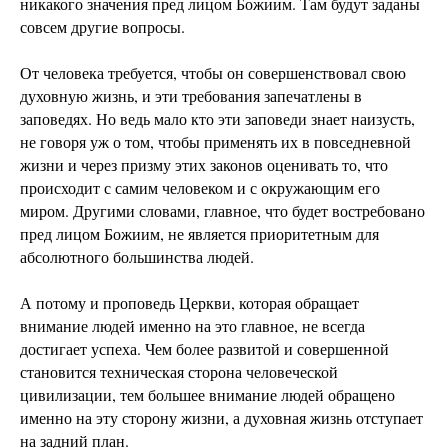
никакого значения пред лицом Божиим. Там будут заданы
совсем другие вопросы.
От человека требуется, чтобы он совершенствовал свою
духовную жизнь, и эти требования запечатлены в
заповедях. Но ведь мало кто эти заповеди знает наизусть,
не говоря уж о том, чтобы применять их в повседневной
жизни и через призму этих законов оценивать то, что
происходит с самим человеком и с окружающим его
миром. Другими словами, главное, что будет востребовано
пред лицом Божиим, не является приоритетным для
абсолютного большинства людей.
А потому и проповедь Церкви, которая обращает
внимание людей именно на это главное, не всегда
достигает успеха. Чем более развитой и совершенной
становится техническая сторона человеческой
цивилизации, тем большее внимание людей обращено
именно на эту сторону жизни, а духовная жизнь отступает
на задний план.