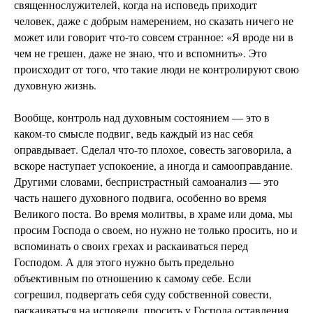
священнослужителей, когда на исповедь приходит
человек, даже с добрым намерением, но сказать ничего не
может или говорит что-то совсем странное: «Я вроде ни в
чем не грешен, даже не знаю, что и вспомнить». Это
происходит от того, что такие люди не контролируют свою
духовную жизнь.
Вообще, контроль над духовным состоянием — это в
каком-то смысле подвиг, ведь каждый из нас себя
оправдывает. Сделал что-то плохое, совесть заговорила, а
вскоре наступает успокоение, а иногда и самооправдание.
Другими словами, беспристрастный самоанализ — это
часть нашего духовного подвига, особенно во время
Великого поста. Во время молитвы, в храме или дома, мы
просим Господа о своем, но нужно не только просить, но и
вспоминать о своих грехах и раскаиваться перед
Господом. А для этого нужно быть предельно
объективным по отношению к самому себе. Если
согрешил, подвергать себя суду собственной совести,
раскаиваться на исповеди, просить у Господа оставления