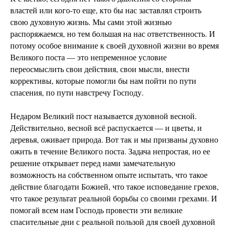
властей или кого-то еще, кто бы нас заставлял строить
свою духовную жизнь. Мы сами этой жизнью
распоряжаемся, но тем большая на нас ответственность. И
потому особое внимание к своей духовной жизни во время
Великого поста — это непременное условие
переосмыслить свои действия, свои мысли, внести
коррективы, которые помогли бы нам пойти по пути
спасения, по пути навстречу Господу.
Недаром Великий пост называется духовной весной.
Действительно, весной всё распускается — и цветы, и
деревья, оживает природа. Вот так и мы призваны духовно
ожить в течение Великого поста. Задача непростая, но ее
решение открывает перед нами замечательную
возможность на собственном опыте испытать, что такое
действие благодати Божией, что такое исповедание грехов,
что такое результат реальной борьбы со своими грехами. И
помогай всем нам Господь провести эти великие
спасительные дни с реальной пользой для своей духовной