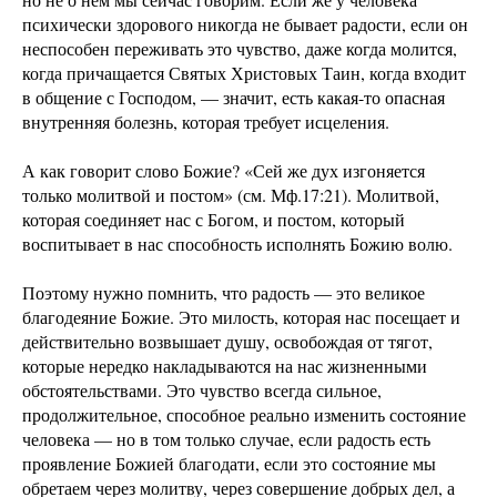
психически здорового никогда не бывает радости, если он
неспособен переживать это чувство, даже когда молится,
когда причащается Святых Христовых Таин, когда входит
в общение с Господом, — значит, есть какая-то опасная
внутренняя болезнь, которая требует исцеления.
А как говорит слово Божие? «Сей же дух изгоняется
только молитвой и постом» (см. Мф.17:21). Молитвой,
которая соединяет нас с Богом, и постом, который
воспитывает в нас способность исполнять Божию волю.
Поэтому нужно помнить, что радость — это великое
благодеяние Божие. Это милость, которая нас посещает и
действительно возвышает душу, освобождая от тягот,
которые нередко накладываются на нас жизненными
обстоятельствами. Это чувство всегда сильное,
продолжительное, способное реально изменить состояние
человека — но в том только случае, если радость есть
проявление Божией благодати, если это состояние мы
обретаем через молитву, через совершение добрых дел, а