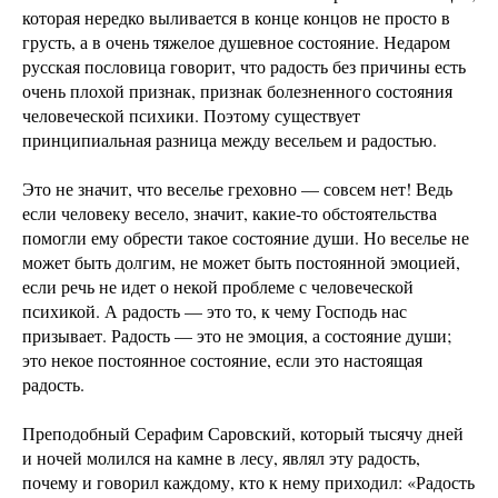
которая нередко выливается в конце концов не просто в
грусть, а в очень тяжелое душевное состояние. Недаром
русская пословица говорит, что радость без причины есть
очень плохой признак, признак болезненного состояния
человеческой психики. Поэтому существует
принципиальная разница между весельем и радостью.
Это не значит, что веселье греховно — совсем нет! Ведь
если человеку весело, значит, какие-то обстоятельства
помогли ему обрести такое состояние души. Но веселье не
может быть долгим, не может быть постоянной эмоцией,
если речь не идет о некой проблеме с человеческой
психикой. А радость — это то, к чему Господь нас
призывает. Радость — это не эмоция, а состояние души;
это некое постоянное состояние, если это настоящая
радость.
Преподобный Серафим Саровский, который тысячу дней
и ночей молился на камне в лесу, являл эту радость,
почему и говорил каждому, кто к нему приходил: «Радость