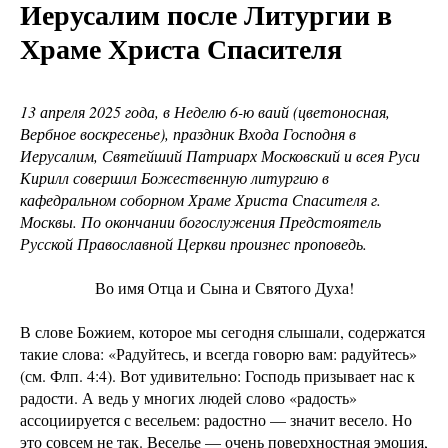
Иерусалим после Литургии в
Храме Христа Спасителя
13 апреля 2025 года, в Неделю 6-ю ваий (цветоносная,
Вербное воскресенье), праздник Входа Господня в
Иерусалим, Святейший Патриарх Московский и всея Руси
Кирилл совершил Божественную литургию в
кафедральном соборном Храме Христа Спасителя г.
Москвы. По окончании богослужения Предстоятель
Русской Православной Церкви произнес проповедь.
Во имя Отца и Сына и Святого Духа!
В слове Божием, которое мы сегодня слышали, содержатся
такие слова: «Радуйтесь, и всегда говорю вам: радуйтесь»
(см. Флп. 4:4). Вот удивительно: Господь призывает нас к
радости. А ведь у многих людей слово «радость»
ассоциируется с весельем: радостно — значит весело. Но
это совсем не так. Веселье — очень поверхностная эмоция,