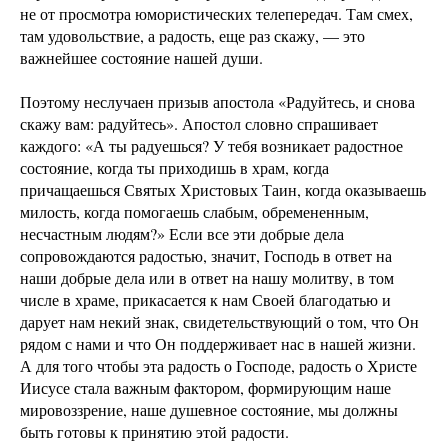
не от просмотра юмористических телепередач. Там смех,
там удовольствие, а радость, еще раз скажу, — это
важнейшее состояние нашей души.
Поэтому неслучаен призыв апостола «Радуйтесь, и снова
скажу вам: радуйтесь». Апостол словно спрашивает
каждого: «А ты радуешься? У тебя возникает радостное
состояние, когда ты приходишь в храм, когда
причащаешься Святых Христовых Таин, когда оказываешь
милость, когда помогаешь слабым, обремененным,
несчастным людям?» Если все эти добрые дела
сопровождаются радостью, значит, Господь в ответ на
наши добрые дела или в ответ на нашу молитву, в том
числе в храме, прикасается к нам Своей благодатью и
дарует нам некий знак, свидетельствующий о том, что Он
рядом с нами и что Он поддерживает нас в нашей жизни.
А для того чтобы эта радость о Господе, радость о Христе
Иисусе стала важным фактором, формирующим наше
мировоззрение, наше душевное состояние, мы должны
быть готовы к принятию этой радости.