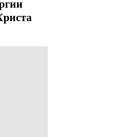
ургии
Христа