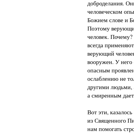
доброделания. Он
человеческом опы
Божием слове и Бо
Поэтому верующи
человек. Почему?
всегда применяют
верующий челове
вооружен. У него
опасным проявлен
ослаблению не то
другими людьми, 
а смиренным дает 
Вот эти, казалос
из Священного Пи
нам помогать стро