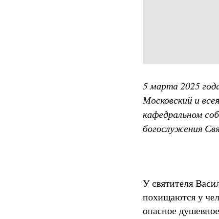
5 марта 2025 год
Московский и все
кафедральном соб
богослужения Свя
У святителя Васи
похищаются у чел
опасное душевное 