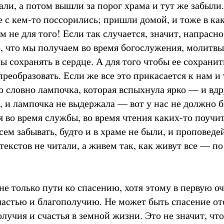
ли, а потом вышли за порог храма и тут же забыли.
же с кем-то поссорились; пришли домой, и тоже в к
 не для того! Если так случается, значит, напрасно
, что мы получаем во время богослужения, молитвы,
сохранять в сердце. А для того чтобы ее сохранит
преобразовать. Если же все это прикасается к нам и
то словно лампочка, которая вспыхнула ярко — и вдр
, и лампочка не выдержала — вот у нас не должно б
 во время службы, во время чтения каких-то поучит
сем забывать, будто и в храме не были, и проповеде
екстов не читали, а живем так, как живут все — п
не только пути ко спасению, хотя этому в первую о
счастью и благополучию. Не может быть спасение от
лучия и счастья в земной жизни. Это не значит, чт