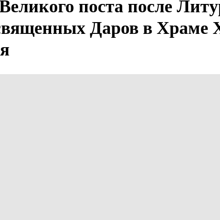
Великого поста после Лит
вященных Даров в Храме 
я