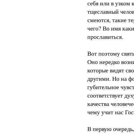
себя или в узком
тщеславный челов
смеются, такие т
чего? Во имя каки
прославиться.
Вот поэтому свят
Оно нередко возн
которые видят св
другими. Но на ф
губительное чувст
соответствует ду
качества человеч
чему учит нас Гос
В первую очередь,