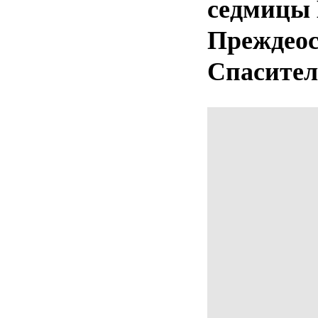
седмицы 
Преждеос
Спасител