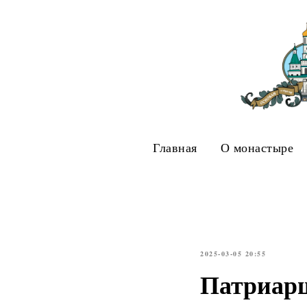
Главная
О монастыре
2025-03-05 20:55
Патриарш