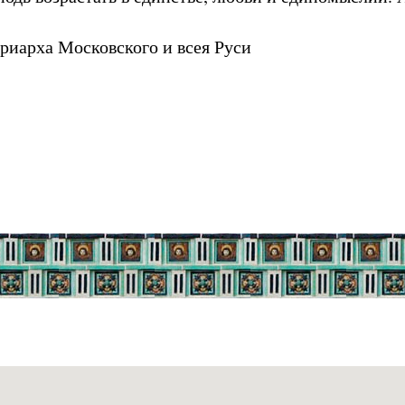
риарха Московского и всея Руси