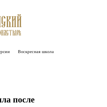
урсии
Воскресная школа
ла после