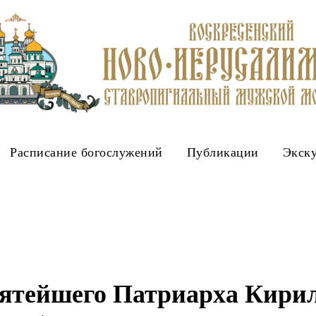
Расписание богослужений
Публикации
Экск
ятейшего Патриарха Кирил