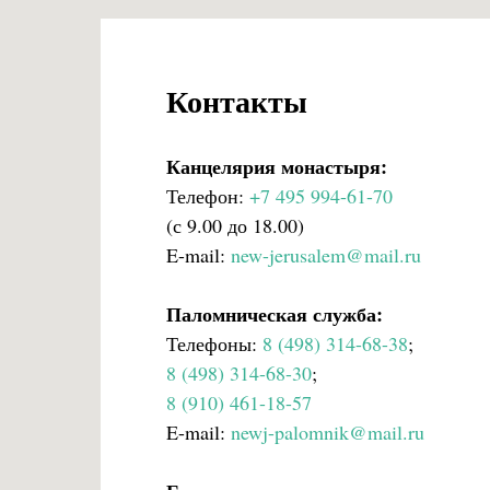
Контакты
Канцелярия монастыря:
Телефон:
+7 495 994-61-70
(с 9.00 до 18.00)
E-mail:
new-jerusalem@mail.ru
Паломническая служба:
Телефоны:
8 (498) 314-68-38
;
8 (498) 314-68-30
;
8 (910) 461-18-57
E-mail:
newj-palomnik@mail.ru