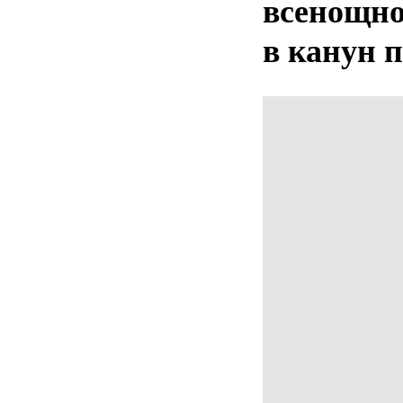
всенощно
в канун 