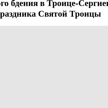
го бдения в Троице-Сергие
праздника Святой Троицы