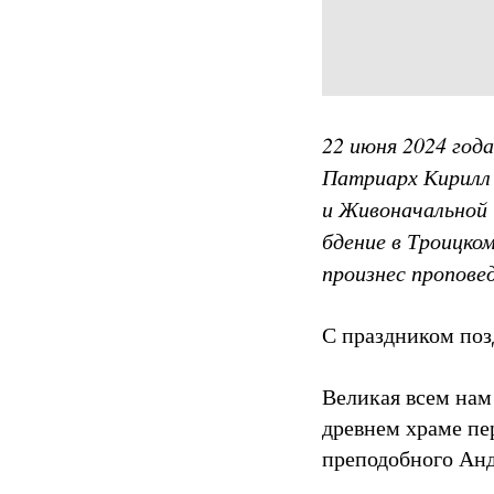
22 июня 2024 год
Патриарх Кирилл 
и Живоначальной 
бдение в Троицко
произнес проповед
С праздником позд
Великая всем нам
древнем храме пе
преподобного Анд