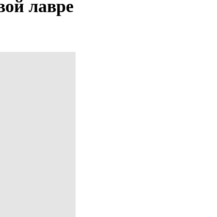
вой лавре