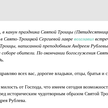
а, в канун праздника Святой Троицы (Пятидесятни
в Свято-Троицкой Сергиевой лавре
возглавил
встре
Троицы, написанной преподобным Андреем Рублевы
м соборе обители. По окончании богослужения Свя
ь.
равляю всех вас, дорогие владыки, отцы, братья и 
 милость от Господа, что имеем сегодня возможност
ред историческим чудотворным образом Святой Тр
рея Рублева.