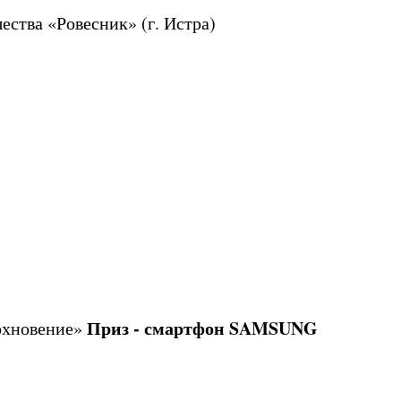
ества «Ровесник» (г. Истра)
Приз - смартфон SAMSUNG
дохновение»