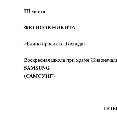
III место
ФЕТИСОВ НИКИТА
«Едино просих от Господа»
Воскресная школа при храме Живоначал
SAMSUNG
(САМСУНГ)
ПОБ