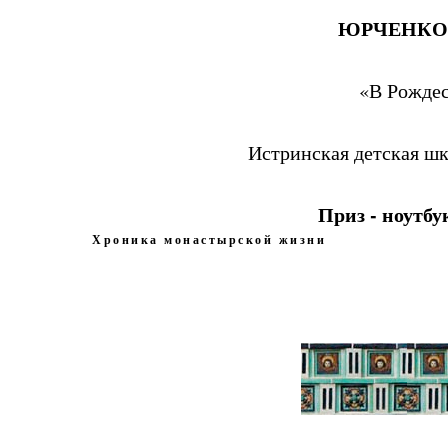
ЮРЧЕНКО
«В Рождес
Истринская детская ш
Приз
- ноутб
Хроника монастырской жизни