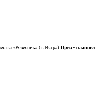
Приз - планшет
ества «Ровесник» (г. Истра)