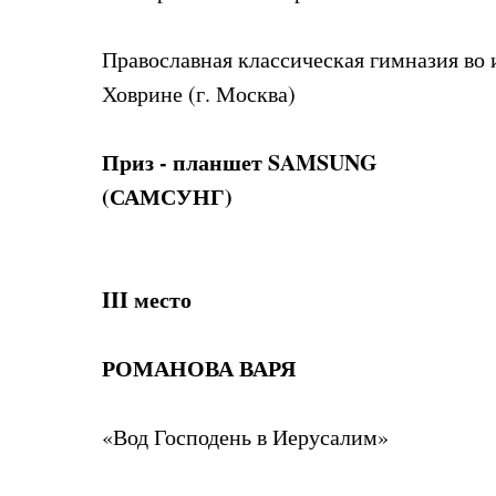
Православная классическая гимназия во
Ховрине (г. Москва)
Приз - планшет SAMSUNG
(САМСУНГ)
III место
РОМАНОВА ВАРЯ
«Вод Господень в Иерусалим»