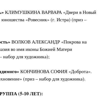
ь»
КЛИМУШКИНА ВАРВАРА «Двери в Новый
 юношества «Ровесник» (г. Истра) (приз –
сть»
ВОЛКОВ АЛЕКСАНДР «Покрова на
назия во имя иконы Божией Матери
– набор для художника);
идимого»
КОНЧИНОВА СОФИЯ «Доброта».
хновение» (приз – набор для художника).
ППА (5-10 ЛЕТ):