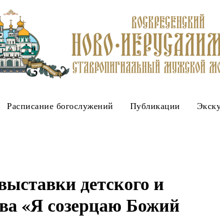
Расписание богослужений
Публикации
Экск
выставки детского и
ва «Я созерцаю Божий