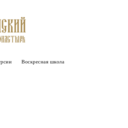
урсии
Воскресная школа