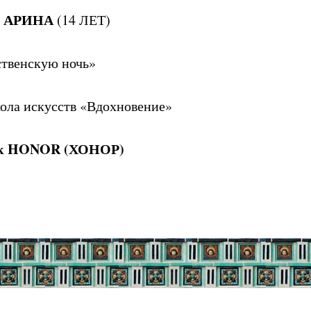
 АРИНА
(14 ЛЕТ)
твенскую ночь»
кола искусств «Вдохновение»
ук HONOR (ХОНОР)