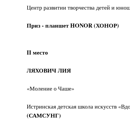
Центр развитии творчества детей и юнош
Приз - планшет HONOR (ХОНОР)
II место
ЛЯХОВИЧ ЛИЯ
«Моление о Чаше»
Истринская детская школа искусств «В
(САМСУНГ)