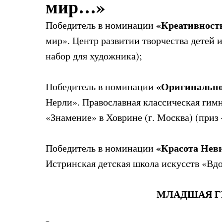
мир…»
«Креативност
Победитель в номинации
мир». Центр развитии творчества детей и
набор для художника);
«Оригинально
Победитель в номинации
Нерли». Православная классическая гим
«Знамение» в Ховрине (г. Москва) (приз 
«Красота Нев
Победитель в номинации
Истринская детская школа искусств «Вдо
МЛАДШАЯ ГРУ