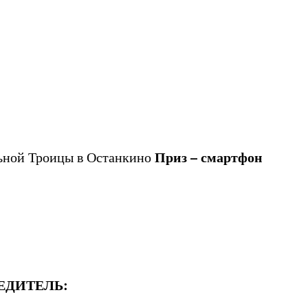
Приз – смартфон
ьной Троицы в Останкино
ЕДИТЕЛЬ: