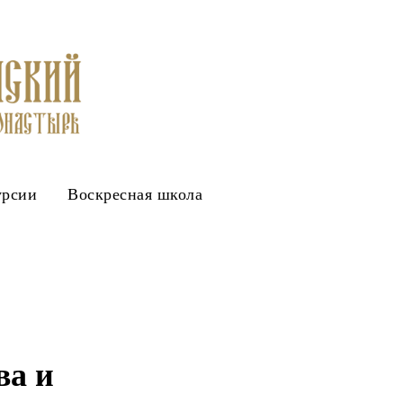
урсии
Воскресная школа
ва и