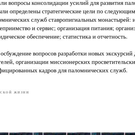
али вопросы консолидации усилий для развития пал
ыли определены стратегические цели по следующи
ломнических служб ставропигиальных монастырей:
теприимство и сервис; организация питания; органи
идическое обеспечение; статистика и отчетность.
 осбуждение вопросов разработки новых экскурсий
телей, организации миссионерских просветительск
фицированных кадров для паломнических служб.
СКОЙ ЖИЗНИ