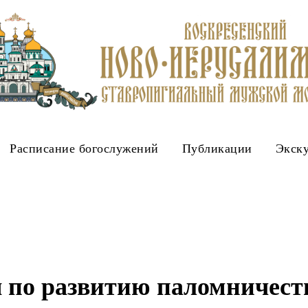
Расписание богослужений
Публикации
Экск
 по развитию паломничест