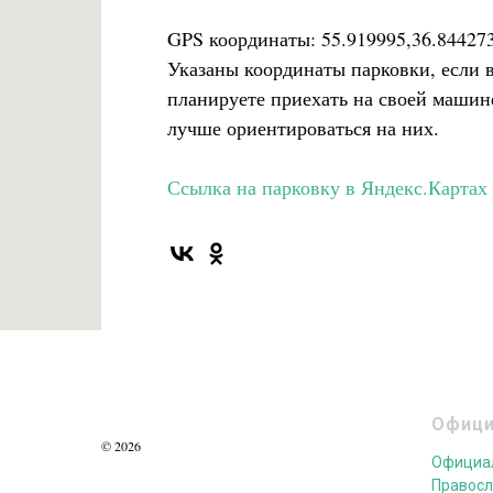
GPS координаты: 55.919995,36.84427
Указаны координаты парковки, если 
планируете приехать на своей машин
лучше ориентироваться на них.
Ссылка на парковку в Яндекс.Картах
Офици
© 2026
Официал
Правосл