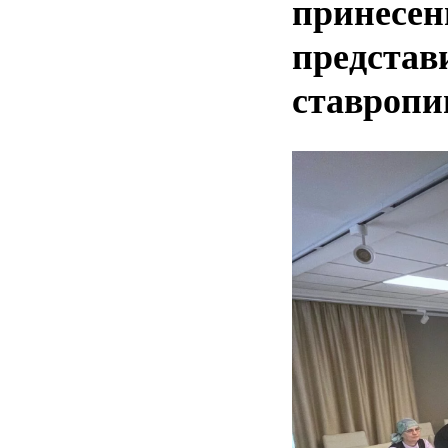
принесен
представ
ставропи