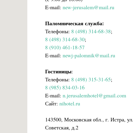
E-mail:
new-jerusalem@mail.ru
Паломническая служба:
Телефоны:
8 (498) 314-68-38
;
8 (498) 314-68-30
;
8 (910) 461-18-57
E-mail:
newj-palomnik@mail.ru
Гостиницы
:
Телефоны:
8 (498) 315-31-65
;
8 (985) 834-03-16
E-mail:
n.jerusalemhotel@gmail.com
Сайт:
nihotel.ru
143500, Московская обл., г. Истра, ул
Советская, д.2