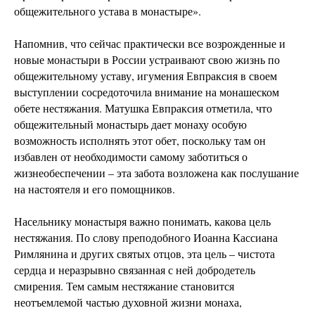
общежительного устава в монастыре».
Напомнив, что сейчас практически все возрожденные и
новые монастыри в России устраивают свою жизнь по
общежительному уставу, игумения Евпраксия в своем
выступлении сосредоточила внимание на монашеском
обете нестяжания. Матушка Евпраксия отметила, что
общежительный монастырь дает монаху особую
возможность исполнять этот обет, поскольку там он
избавлен от необходимости самому заботиться о
жизнеобеспечении – эта забота возложена как послушание
на настоятеля и его помощников.
Насельнику монастыря важно понимать, какова цель
нестяжания. По слову преподобного Иоанна Кассиана
Римлянина и других святых отцов, эта цель – чистота
сердца и неразрывно связанная с ней добродетель
смирения. Тем самым нестяжание становится
неотъемлемой частью духовной жизни монаха,