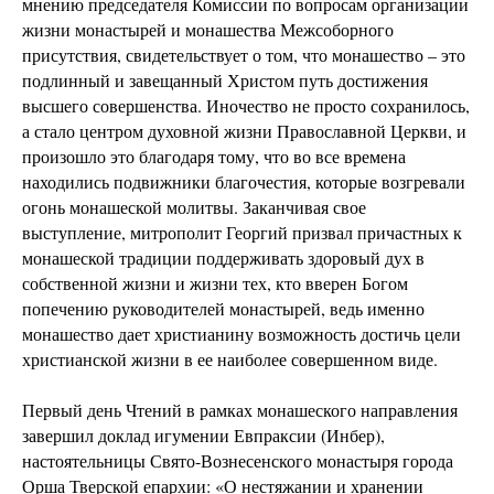
мнению председателя Комиссии по вопросам организации
жизни монастырей и монашества Межсоборного
присутствия, свидетельствует о том, что монашество – это
подлинный и завещанный Христом путь достижения
высшего совершенства. Иночество не просто сохранилось,
а стало центром духовной жизни Православной Церкви, и
произошло это благодаря тому, что во все времена
находились подвижники благочестия, которые возгревали
огонь монашеской молитвы. Заканчивая свое
выступление, митрополит Георгий призвал причастных к
монашеской традиции поддерживать здоровый дух в
собственной жизни и жизни тех, кто вверен Богом
попечению руководителей монастырей, ведь именно
монашество дает христианину возможность достичь цели
христианской жизни в ее наиболее совершенном виде.
Первый день Чтений в рамках монашеского направления
завершил доклад игумении Евпраксии (Инбер),
настоятельницы Свято-Вознесенского монастыря города
Орша Тверской епархии: «О нестяжании и хранении