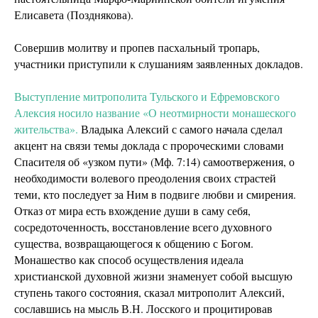
Елисавета (Позднякова).
Совершив молитву и пропев пасхальный тропарь,
участники приступили к слушаниям заявленных докладов.
Выступление митрополита Тульского и Ефремовского
Алексия носило название «О неотмирности монашеского
жительства».
Владыка Алексий с самого начала сделал
акцент на связи темы доклада с пророческими словами
Спасителя об «узком пути» (Мф. 7:14) самоотвержения, о
необходимости волевого преодоления своих страстей
теми, кто последует за Ним в подвиге любви и смирения.
Отказ от мира есть вхождение души в саму себя,
сосредоточенность, восстановление всего духовного
существа, возвращающегося к общению с Богом.
Монашество как способ осуществления идеала
христианской духовной жизни знаменует собой высшую
ступень такого состояния, сказал митрополит Алексий,
сославшись на мысль В.Н. Лосского и процитировав