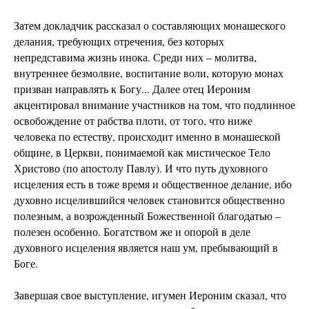
Затем докладчик рассказал о составляющих монашеского
делания, требующих отречения, без которых
непредставима жизнь инока. Среди них – молитва,
внутреннее безмолвие, воспитание воли, которую монах
призван направлять к Богу... Далее отец Иероним
акцентировал внимание участников на том, что подлинное
освобождение от рабства плоти, от того, что ниже
человека по естеству, происходит именно в монашеской
общине, в Церкви, понимаемой как мистическое Тело
Христово (по апостолу Павлу). И что путь духовного
исцеления есть в тоже время и общественное делание, ибо
духовно исцелившийся человек становится общественно
полезным, а возрожденный Божественной благодатью –
полезен особенно. Богатством же и опорой в деле
духовного исцеления является наш ум, пребывающий в
Боге.
Завершая свое выступление, игумен Иероним сказал, что