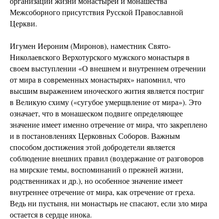
организации жизни монастырей и монашества
Межсоборного присутствия Русской Православной
Церкви.
Игумен Иероним (Миронов), наместник Свято-
Николаевского Верхотурского мужского монастыря в
своем выступлении «О внешнем и внутреннем отречении
от мира в современных монастырях» напомнил, что
высшим выражением иноческого жития является постриг
в Великую схиму («сугубое умерщвление от мира»). Это
означает, что в монашеском подвиге определяющее
значение имеет именно отречение от мира, что закреплено
и в постановлениях Церковных Соборов. Важным
способом достижения этой добродетели является
соблюдение внешних правил (воздержание от разговоров
на мирские темы, воспоминаний о прежней жизни,
родственниках и др.), но особенное значение имеет
внутреннее отречение от мира, как отречение от греха.
Ведь ни пустыня, ни монастырь не спасают, если зло мира
остается в сердце инока.