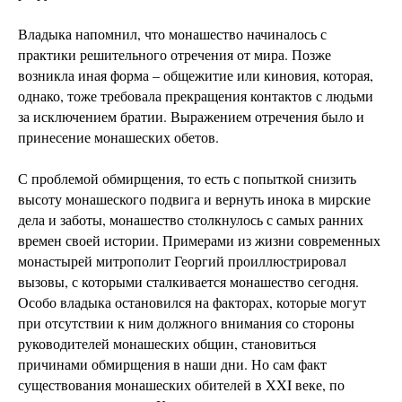
Владыка напомнил, что монашество начиналось с
практики решительного отречения от мира. Позже
возникла иная форма – общежитие или киновия, которая,
однако, тоже требовала прекращения контактов с людьми
за исключением братии. Выражением отречения было и
принесение монашеских обетов.
С проблемой обмирщения, то есть с попыткой снизить
высоту монашеского подвига и вернуть инока в мирские
дела и заботы, монашество столкнулось с самых ранних
времен своей истории. Примерами из жизни современных
монастырей митрополит Георгий проиллюстрировал
вызовы, с которыми сталкивается монашество сегодня.
Особо владыка остановился на факторах, которые могут
при отсутствии к ним должного внимания со стороны
руководителей монашеских общин, становиться
причинами обмирщения в наши дни. Но сам факт
существования монашеских обителей в XXI веке, по