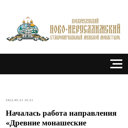
2022-05-23 19:21
Началась работа направления
«Древние монашеские