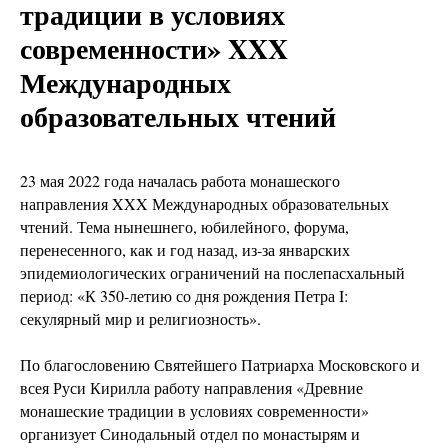
традиции в условиях
современности» XXX
Международных
образовательных чтений
23 мая 2022 года началась работа монашеского
направления XXX Международных образовательных
чтений. Тема нынешнего, юбилейного, форума,
перенесенного, как и год назад, из-за январских
эпидемиологических ограничений на послепасхальный
период: «К 350-летию со дня рождения Петра I:
секулярный мир и религиозность».
По благословению Святейшего Патриарха Московского и
всея Руси Кирилла работу направления «Древние
монашеские традиции в условиях современности»
организует Синодальный отдел по монастырям и