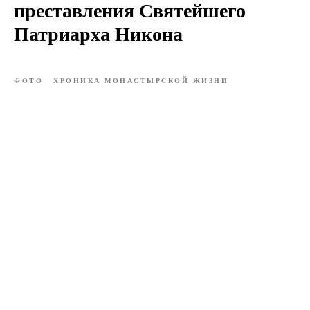
преставления Святейшего
Патриарха Никона
ФОТО
ХРОНИКА МОНАСТЫРСКОЙ ЖИЗНИ