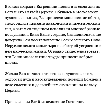
В юном возрасте Вы решили посвятить свою жизнь
Богу и Его Святой Церкви. Обучаясь в Московских
духовных школах, Вы принесли монашеские обеты,
сподобились принять диаконский и пресвитерский
сан, а затем со тщанием исполняли многообразные
послушания. Видя Ваше усердие, Священноначалие
доверило Вам восстановление Воскресенского Ново-
Иерусалимского монастыря и заботу об устроении в
нем иноческой жизни. Отрадно свидетельствовать,
что Ваши многолетние труды приносят добрые
плоды.
Желаю Вам полноты телесных и душевных сил,
бодрости духа и неоскудевающей помощи Божией в
деле спасения и дальнейшем служении на пользу
Церкви.
Призываю на Вас благословение Господне.