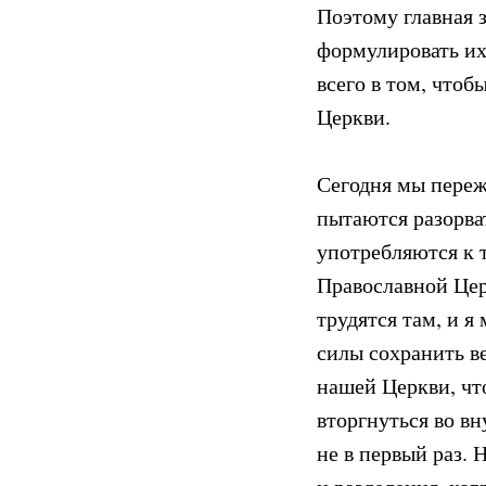
Поэтому главная з
формулировать их
всего в том, чтоб
Церкви.
Сегодня мы переж
пытаются разорва
употребляются к 
Православной Цер
трудятся там, и я
силы сохранить ве
нашей Церкви, что
вторгнуться во в
не в первый раз.