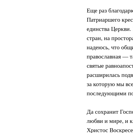
Еще раз благодарю
Патриаршего крест
единства Церкви. 
стран, на простор
надеюсь, что общ
православная — т
святые равноапос
расширилась подв
за которую мы все
последующими по
Да сохранит Госп
любви и мире, и 
Христос Воскресе