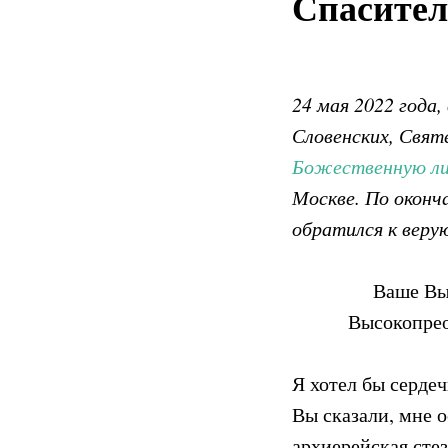
Спасител
24 мая 2022 года
Словенских, Свят
Божественную л
Москве. По оконч
обратился к веру
Ваше Вы
Высокопрео
Я хотел бы сердеч
Вы сказали, мне 
архиерейская сте