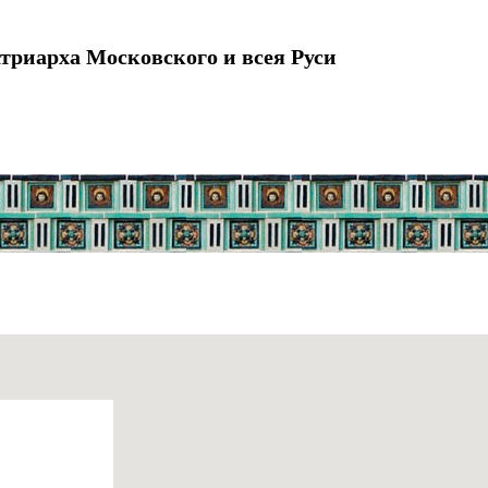
триарха Московского и всея Руси