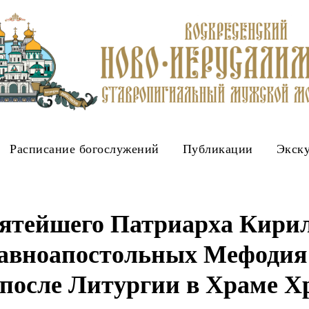
Расписание богослужений
Публикации
Экск
ятейшего Патриарха Кирил
авноапостольных Мефодия
после Литургии в Храме Х