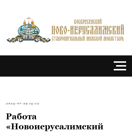
2024-07-29 14:12
Работа
«Новоиерусалимский