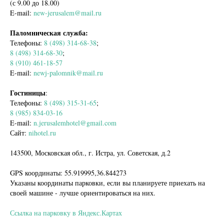
(с 9.00 до 18.00)
E-mail:
new-jerusalem@mail.ru
Паломническая служба:
Телефоны:
8 (498) 314-68-38
;
8 (498) 314-68-30
;
8 (910) 461-18-57
E-mail:
newj-palomnik@mail.ru
Гостиницы
:
Телефоны:
8 (498) 315-31-65
;
8 (985) 834-03-16
E-mail:
n.jerusalemhotel@gmail.com
Сайт:
nihotel.ru
143500, Московская обл., г. Истра, ул. Советская, д.2
GPS координаты: 55.919995,36.844273
Указаны координаты парковки, если вы планируете приехать на
своей машине - лучше ориентироваться на них.
Ссылка на парковку в Яндекс.Картах