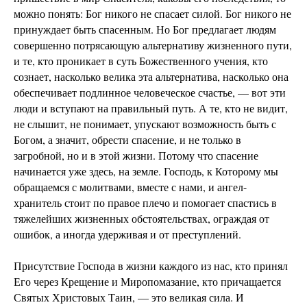
можно понять: Бог никого не спасает силой. Бог никого не
принуждает быть спасенным. Но Бог предлагает людям
совершенно потрясающую альтернативу жизненного пути,
и те, кто проникает в суть Божественного учения, кто
сознает, насколько велика эта альтернатива, насколько она
обеспечивает подлинное человеческое счастье, — вот эти
люди и вступают на правильный путь. А те, кто не видит,
не слышит, не понимает, упускают возможность быть с
Богом, а значит, обрести спасение, и не только в
загробной, но и в этой жизни. Потому что спасение
начинается уже здесь, на земле. Господь, к Которому мы
обращаемся с молитвами, вместе с нами, и ангел-
хранитель стоит по правое плечо и помогает спастись в
тяжелейших жизненных обстоятельствах, ограждая от
ошибок, а иногда удерживая и от преступлений.
Присутствие Господа в жизни каждого из нас, кто принял
Его через Крещение и Миропомазание, кто причащается
Святых Христовых Таин, — это великая сила. И