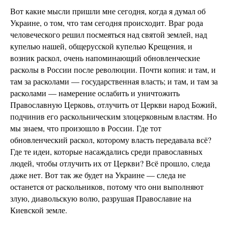
Вот какие мысли пришли мне сегодня, когда я думал об
Украине, о том, что там сегодня происходит. Враг рода
человеческого решил посмеяться над святой землей, над
купелью нашей, общерусской купелью Крещения, и
возник раскол, очень напоминающий обновленческие
расколы в России после революции. Почти копия: и там, и
там за расколами — государственная власть; и там, и там за
расколами — намерение ослабить и уничтожить
Православную Церковь, отлучить от Церкви народ Божий,
подчинив его раскольническим злоцерковным властям. Но
мы знаем, что произошло в России. Где тот
обновленческий раскол, которому власть передавала всё?
Где те идеи, которые насаждались среди православных
людей, чтобы отлучить их от Церкви? Всё прошло, следа
даже нет. Вот так же будет на Украине — следа не
останется от раскольников, потому что они выполняют
злую, диавольскую волю, разрушая Православие на
Киевской земле.