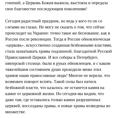
гонений, а Церковь Божия выжила, выстояла и передала
свое благовестие последующим поколениям!
Сегодня радостный праздник, но ведь у кого-то он со
слезами на глазах. Не могу не сказать о том, что сейчас
происходит на Украине: точно такое же беснование, как в
России после революции. Тогда в России обновленческая
«церковь», искусственно созданная безбожными властями,
стала захватывать храмы подлинной, благодатной Русской
Православной Церкви. И все соборы в Петербурге,
имперской столице, были в руках обновленцев, и с каким
тяжелейшим состоянием души проходили мимо этих
храмов наши православные люди! Многие не верили, что
возможен поворот вспять. Такой силы был натиск
безбожной власти, что казалось: не останется камня на
камне от церковной жизни. Но сегодня мы видим, что
даже там, где оставались только камни разрушенных
церквей, воссозданы храмы, и новые храмы возведены во
множестве.