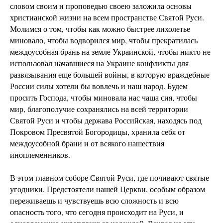
словом своим и проповедью своею заложила основы
христианской жизни на всем пространстве Святой Руси.
Молимся о том, чтобы как можно быстрее лихолетье
миновало, чтобы водворился мир, чтобы прекратилась
междоусобная брань на земле Украинской, чтобы никто не
использовал начавшиеся на Украине конфликты для
развязывания еще большей войны, в которую враждебные
России силы хотели бы вовлечь и наш народ. Будем
просить Господа, чтобы миновала нас чаша сия, чтобы
мир, благополучие сохранялись на всей территории
Святой Руси и чтобы держава Российская, находясь под
Покровом Пресвятой Богородицы, хранила себя от
междоусобной брани и от всякого нашествия
иноплеменников.
В этом главном соборе Святой Руси, где почивают святые
угодники, Предстоятели нашей Церкви, особым образом
переживаешь и чувствуешь всю сложность и всю
опасность того, что сегодня происходит на Руси, и