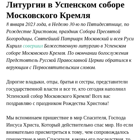
Литургии в Успенском соборе
Московского Кремля
8 января 2023 года, в Неделю 30-ю по Пятидесятнице, по
Рождестве Христовом, праздник Собора Пресвятой
Богородицы, Святейший Патриарх Московский и всея Руси
Кирилл
совершил
Божественную литургию в Успенском
соборе Московского Кремля. По окончании богослужения
Предстоятель Русской Православной Церкви обратился к
верующим с Первосвятительским словом.
Дорогие владыки, отцы, братья и сестры, представители
государственной власти и все те, кто сегодня наполнил
Успенский собор Московского Кремля! Всех вас
поздравляю с праздником Рождества Христова!
Мы вспоминаем пришествие в мир Спасителя, Господа
Иисуса Христа, Который действительно спас мир. Но если
внимательно присмотреться к тому, чем сопровождалось
пришествие в мир Спасителя, каковы его последствия, то