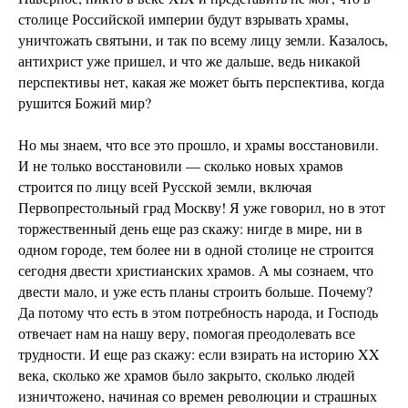
столице Российской империи будут взрывать храмы,
уничтожать святыни, и так по всему лицу земли. Казалось,
антихрист уже пришел, и что же дальше, ведь никакой
перспективы нет, какая же может быть перспектива, когда
рушится Божий мир?
Но мы знаем, что все это прошло, и храмы восстановили.
И не только восстановили — сколько новых храмов
строится по лицу всей Русской земли, включая
Первопрестольный град Москву! Я уже говорил, но в этот
торжественный день еще раз скажу: нигде в мире, ни в
одном городе, тем более ни в одной столице не строится
сегодня двести христианских храмов. А мы сознаем, что
двести мало, и уже есть планы строить больше. Почему?
Да потому что есть в этом потребность народа, и Господь
отвечает нам на нашу веру, помогая преодолевать все
трудности. И еще раз скажу: если взирать на историю XX
века, сколько же храмов было закрыто, сколько людей
изничтожено, начиная со времен революции и страшных