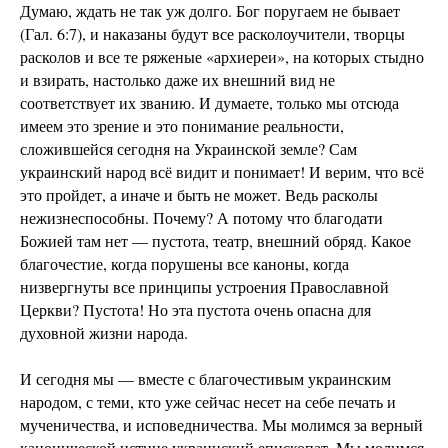
Думаю, ждать не так уж долго. Бог поругаем не бывает
(Гал. 6:7), и наказаны будут все расколоучители, творцы
расколов и все те ряженые «архиереи», на которых стыдно
и взирать, настолько даже их внешний вид не
соответствует их званию. И думаете, только мы отсюда
имеем это зрение и это понимание реальности,
сложившейся сегодня на Украинской земле? Сам
украинский народ всё видит и понимает! И верим, что всё
это пройдет, а иначе и быть не может. Ведь расколы
нежизнеспособны. Почему? А потому что благодати
Божией там нет — пустота, театр, внешний обряд. Какое
благочестие, когда порушены все каноны, когда
низвергнуты все принципы устроения Православной
Церкви? Пустота! Но эта пустота очень опасна для
духовной жизни народа.
И сегодня мы — вместе с благочестивым украинским
народом, с теми, кто уже сейчас несет на себе печать и
мученичества, и исповедничества. Мы молимся за верный
канонической истине украинский епископат. Мы молимся