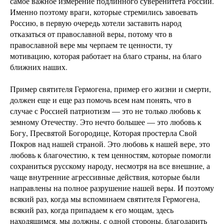
самое важное измерение подлинного суверенитета России.
Именно поэтому враги, которые стремились завоевать
Россию, в первую очередь хотели заставить народ
отказаться от православной веры, потому что в
православной вере мы черпаем те ценности, ту
мотивацию, которая работает на благо страны, на благо
ближних наших.
Пример святителя Гермогена, пример его жизни и смерти,
должен еще и еще раз помочь всем нам понять, что в
случае с Россией патриотизм — это не только любовь к
земному Отечеству. Это нечто большее — это любовь к
Богу, Пресвятой Богородице, Которая простерла Свой
Покров над нашей страной. Это любовь к нашей вере, это
любовь к благочестию, к тем ценностям, которые помогли
сохраниться русскому народу, несмотря на все внешние, а
чаще внутренние агрессивные действия, которые были
направлены на полное разрушение нашей веры. И поэтому
всякий раз, когда мы вспоминаем святителя Гермогена,
всякий раз, когда припадаем к его мощам, здесь
находящимся, мы должны, с одной стороны, благодарить