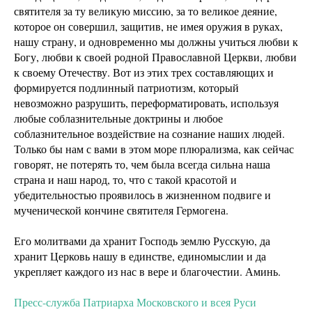
святителя за ту великую миссию, за то великое деяние,
которое он совершил, защитив, не имея оружия в руках,
нашу страну, и одновременно мы должны учиться любви к
Богу, любви к своей родной Православной Церкви, любви
к своему Отечеству. Вот из этих трех составляющих и
формируется подлинный патриотизм, который
невозможно разрушить, переформатировать, используя
любые соблазнительные доктрины и любое
соблазнительное воздействие на сознание наших людей.
Только бы нам с вами в этом море плюрализма, как сейчас
говорят, не потерять то, чем была всегда сильна наша
страна и наш народ, то, что с такой красотой и
убедительностью проявилось в жизненном подвиге и
мученической кончине святителя Гермогена.
Его молитвами да хранит Господь землю Русскую, да
хранит Церковь нашу в единстве, единомыслии и да
укрепляет каждого из нас в вере и благочестии. Аминь.
Пресс-служба Патриарха Московского и всея Руси