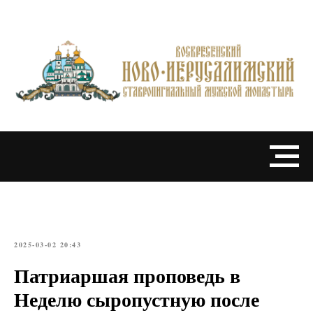
2025-03-02 20:43
Патриаршая проповедь в
Неделю сыропустную после