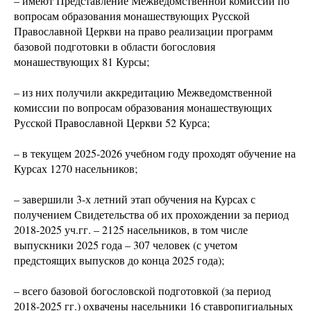
– имеют Представление Межведомственной комиссии по
вопросам образования монашествующих Русской
Православной Церкви на право реализации программ
базовой подготовки в области богословия
монашествующих 81 Курсы;
– из них получили аккредитацию Межведомственной
комиссии по вопросам образования монашествующих
Русской Православной Церкви 52 Курса;
– в текущем 2025-2026 учебном году проходят обучение на
Курсах 1270 насельников;
– завершили 3-х летний этап обучения на Курсах с
получением Свидетельства об их прохождении за период
2018-2025 уч.гг. – 2125 насельников, в том числе
выпускники 2025 года – 307 человек (с учетом
предстоящих выпусков до конца 2025 года);
– всего базовой богословской подготовкой (за период
2018-2025 гг.) охвачены насельники 16 ставропигиальных