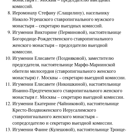
комиссий.
Иеромонаху Стефану (Слащилину), насельнику
Николо-Угрешского ставропигиального мужского
монастыря – секретарю выездных комиссий.
Игумении Викторине (Перминовой), настоятельнице
Богородице-Рождественского ставропигиального
женского монастыря – председателю выездной
комиссии.
Игумении Елисавете (Поздняковой), заместителю
председателя, настоятельнице Марфо-Мариинской
обители милосердия (ставропигиального женского
монастыря) г. Москвы – секретарю выездной комиссии.
Игумении Елисавете (Никишкиной), настоятельнице
Иоанно-Предтеченского ставропигиального женского
монастыря г. Москвы – секретарю выездной комиссии.
Игумении Екатерине (Чайниковой), настоятельнице
Кресто-Воздвиженского Иерусалимского
ставропигиального женского монастыря –
сопредседателю и секретарю выездной комиссии.
Игумении Фаине (Кулешовой), настоятельнице Троице-