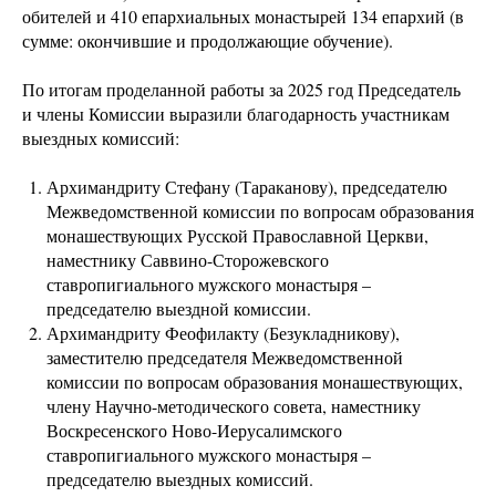
обителей и 410 епархиальных монастырей 134 епархий (в
сумме: окончившие и продолжающие обучение).
По итогам проделанной работы за 2025 год Председатель
и члены Комиссии выразили благодарность участникам
выездных комиссий:
Архимандриту Стефану (Тараканову), председателю
Межведомственной комиссии по вопросам образования
монашествующих Русской Православной Церкви,
наместнику Саввино-Сторожевского
ставропигиального мужского монастыря –
председателю выездной комиссии.
Архимандриту Феофилакту (Безукладникову),
заместителю председателя Межведомственной
комиссии по вопросам образования монашествующих,
члену Научно-методического совета, наместнику
Воскресенского Ново-Иерусалимского
ставропигиального мужского монастыря –
председателю выездных комиссий.