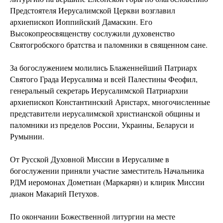
Предстоятеля Иерусалимской Церкви возглавил
архиепископ Иоппийский Дамаскин. Его
Высокопреосвященству сослужили духовенство
Святогробского братства и паломники в священном сане.
За богослужением молились Блаженнейший Патриарх
Святого Града Иерусалима и всей Палестины Феофил,
генеральный секретарь Иерусалимской Патриархии
архиепископ Константинский Аристарх, многочисленные
представители иерусалимской христианской общины и
паломники из пределов России, Украины, Беларуси и
Румынии.
От Русской Духовной Миссии в Иерусалиме в
богослужении приняли участие заместитель Начальника
РДМ иеромонах Дометиан (Маркарян) и клирик Миссии
диакон Макарий Петухов.
По окончании Божественной литургии на месте