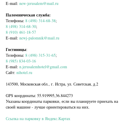
E-mail:
new-jerusalem@mail.ru
Паломническая служба:
Телефоны:
8 (498) 314-68-38
;
8 (498) 314-68-30
;
8 (910) 461-18-57
E-mail:
newj-palomnik@mail.ru
Гостиницы
:
Телефоны:
8 (498) 315-31-65
;
8 (985) 834-03-16
E-mail:
n.jerusalemhotel@gmail.com
Сайт:
nihotel.ru
143500, Московская обл., г. Истра, ул. Советская, д.2
GPS координаты: 55.919995,36.844273
Указаны координаты парковки, если вы планируете приехать на
своей машине - лучше ориентироваться на них.
Ссылка на парковку в Яндекс.Картах