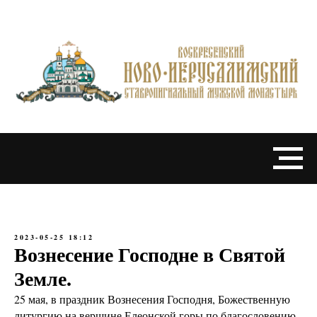
2023-05-25 18:12
Вознесение Господне в Святой
Земле.
25 мая, в праздник Вознесения Господня, Божественную
литургию на вершине Елеонской горы по благословению