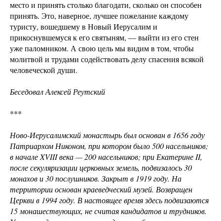
место и принять столько благодати, сколько он способен
принять. Это, наверное, лучшее пожелание каждому
туристу, вошедшему в Новый Иерусалим и
прикоснувшемуся к его святыням, — выйти из его стен
уже паломником. А свою цель мы видим в том, чтобы
молитвой и трудами содействовать делу спасения всякой
человеческой души.
Беседовал Алексей Реутский
***
Ново-Иерусалимский монастырь был основан в 1656 году
Патриархом Никоном, при котором было 500 насельников;
в начале XVIII века — 200 насельников; при Екатерине II,
после секуляризации церковных земель, подвизалось 30
монахов и 30 послушников. Закрыт в 1919 году. На
территории основан краеведческий музей. Возвращен
Церкви в 1994 году. В настоящее время здесь подвизаются
15 монашествующих, не считая кандидатов и трудников.