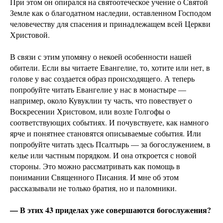
При этом он опирался на святоотеческое учение о Святой
Земле как о благодатном наследии, оставленном Господом
человечеству для спасения и принадлежащем всей Церкви
Христовой.
В связи с этим упомяну о некоей особенности нашей
обители. Если вы читаете Евангелие, то, хотите или нет, в
голове у вас создается образ происходящего. А теперь
попробуйте читать Евангелие у нас в монастыре —
например, около Кувуклии ту часть, что повествует о
Воскресении Христовом, или возле Голгофы о
соответствующих событиях. И почувствуете, как намного
ярче и понятнее становятся описываемые события. Или
попробуйте читать здесь Псалтырь — за богослужением, в
келье или частным порядком. И она откроется с новой
стороны. Это можно рассматривать как помощь в
понимании Священного Писания. И мне об этом
рассказывали не только братия, но и паломники.
— В этих 43 приделах уже совершаются богослужения?