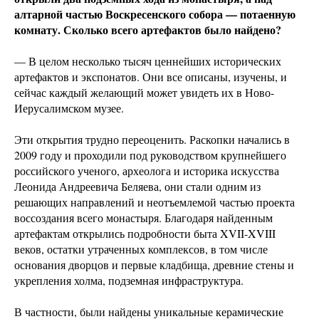
алтарной частью Воскресенского собора — потаенную
комнату. Сколько всего артефактов было найдено?
— В целом несколько тысяч ценнейших исторических
артефактов и экспонатов. Они все описаны, изучены, и
сейчас каждый желающий может увидеть их в Ново-
Иерусалимском музее.
Эти открытия трудно переоценить. Раскопки начались в
2009 году и проходили под руководством крупнейшего
российского ученого, археолога и историка искусства
Леонида Андреевича Беляева, они стали одним из
решающих направлений и неотъемлемой частью проекта
воссоздания всего монастыря. Благодаря найденным
артефактам открылись подробности быта XVII-XVIII
веков, остатки утраченных комплексов, в том числе
основания дворцов и первые кладбища, древние стены и
укрепления холма, подземная инфраструктура.
В частности, были найдены уникальные керамические