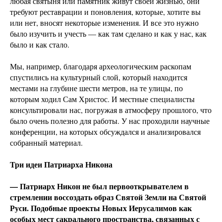
любая святыня или памятник живут своей жизнью, они
требуют реставрации и поновления, которые, хотите вы
или нет, вносят некоторые изменения. И все это нужно
было изучить и учесть — как там сделано и как у нас, как
было и как стало.
Мы, например, благодаря археологическим раскопам
спустились на культурный слой, который находится
местами на глубине шести метров, на те улицы, по
которым ходил Сам Христос. И местные специалисты
консультировали нас, погружая в атмосферу прошлого, что
было очень полезно для работы. У нас проходили научные
конференции, на которых обсуждался и анализировался
собранный материал.
Три идеи Патриарха Никона
— Патриарх Никон не был первооткрывателем в
стремлении воссоздать образ Святой Земли на Святой
Руси. Подобные проекты Новых Иерусалимов как
особых мест сакрального пространства, связанных с