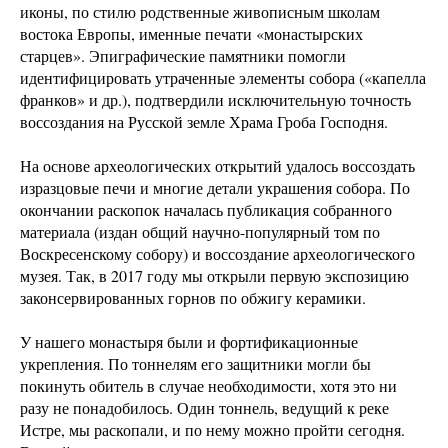
иконы, по стилю родственные живописным школам
востока Европы, именные печати «монастырских
старцев». Эпиграфические памятники помогли
идентифицировать утраченные элементы собора («капелла
франков» и др.), подтвердили исключительную точность
воссоздания на Русской земле Храма Гроба Господня.
На основе археологических открытий удалось воссоздать
изразцовые печи и многие детали украшения собора. По
окончании раскопок началась публикация собранного
материала (издан общий научно-популярный том по
Воскресенскому собору) и воссоздание археологического
музея. Так, в 2017 году мы открыли первую экспозицию
законсервированных горнов по обжигу керамики.
У нашего монастыря были и фортификационные
укрепления. По тоннелям его защитники могли бы
покинуть обитель в случае необходимости, хотя это ни
разу не понадобилось. Один тоннель, ведущий к реке
Истре, мы раскопали, и по нему можно пройти сегодня.