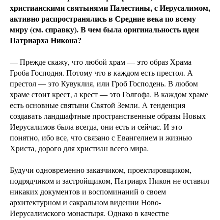
христианскими святынями Палестины, с Иерусалимом,
активно распространялись в Средние века по всему
миру (см. справку). В чем была оригинальность идеи
Патриарха Никона?
— Прежде скажу, что любой храм — это образ Храма
Гроба Господня. Потому что в каждом есть престол. А
престол — это Кувуклия, или Гроб Господень. В любом
храме стоит крест, а крест — это Голгофа. В каждом храме
есть основные святыни Святой Земли. А тенденция
создавать ландшафтные пространственные образы Новых
Иерусалимов была всегда, они есть и сейчас. И это
понятно, ибо все, что связано с Евангелием и жизнью
Христа, дорого для христиан всего мира.
Будучи одновременно заказчиком, проектировщиком,
подрядчиком и застройщиком, Патриарх Никон не оставил
никаких документов и воспоминаний о своем
архитектурном и сакральном видении Ново-
Иерусалимского монастыря. Однако в качестве