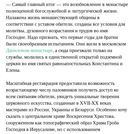
— Самый главный итог — это возобновление в монастыре
полноценной богослужебной и литургической жизни.
Налажена жизнь монашествующей общины в
соответствии с уставом обители, созданы все условия для
молитвы, духовного возрастания и трудов во имя
Господне. Надо признать, что первые годы для братии
были своеобразным испытанием. Они жили в московском
Даниловом монастыре
, а сюда приезжали только на
службы, молились в единственной открытой подземной
церкви во имя святых равноапостольных Константина и
Елены.
Масштабная реставрация предоставила возможность
возрастающему числу паломников получить доступ ко
всем святыням обители, увидеть уникальные творения
церковного искусства, созданные в XVII-XX веках
мастерами из России, Украины и Беларуси. Особенно хочу
сказать о центральном храме Воскресения Христова,
сооруженном как топографический образ Храма Гроба
Господня в Иерусалиме, но с использованием