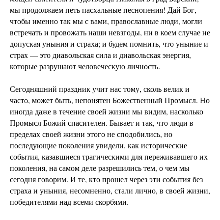
мы продолжаем петь пасхальные песнопения! Дай Бог,
чтобы именно так мы с вами, православные люди, могли
встречать и провожать наши невзгоды, ни в коем случае не
допуская уныния и страха; и будем помнить, что уныние и
страх — это диавольская сила и диавольская энергия,
которые разрушают человеческую личность.
Сегодняшний праздник учит нас тому, сколь велик и
часто, может быть, непонятен Божественный Промысл. Но
иногда даже в течение своей жизни мы видим, насколько
Промысл Божий спасителен. Бывает и так, что люди в
пределах своей жизни этого не сподобились, но
последующие поколения увидели, как исторические
события, казавшиеся трагическими для переживавшего их
поколения, на самом деле разрешились тем, о чем мы
сегодня говорим. И те, кто прошел через эти события без
страха и уныния, несомненно, стали лично, в своей жизни,
победителями над всеми скорбями.