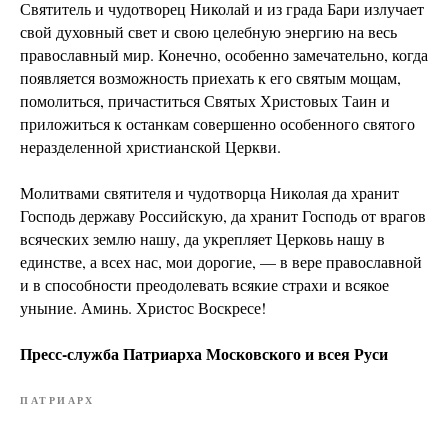
Святитель и чудотворец Николай и из града Бари излучает
свой духовный свет и свою целебную энергию на весь
православный мир. Конечно, особенно замечательно, когда
появляется возможность приехать к его святым мощам,
помолиться, причаститься Святых Христовых Таин и
приложиться к останкам совершенно особенного святого
неразделенной христианской Церкви.
Молитвами святителя и чудотворца Николая да хранит
Господь державу Российскую, да хранит Господь от врагов
всяческих землю нашу, да укрепляет Церковь нашу в
единстве, а всех нас, мои дорогие, — в вере православной
и в способности преодолевать всякие страхи и всякое
уныние. Аминь. Христос Воскресе!
Пресс-служба Патриарха Московского и всея Руси
ПАТРИАРХ