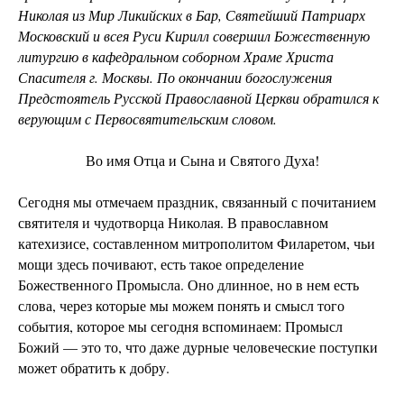
Николая из Мир Ликийских в Бар, Святейший Патриарх
Московский и всея Руси Кирилл совершил Божественную
литургию в кафедральном соборном Храме Христа
Спасителя г. Москвы. По окончании богослужения
Предстоятель Русской Православной Церкви обратился к
верующим с Первосвятительским словом.
Во имя Отца и Сына и Святого Духа!
Сегодня мы отмечаем праздник, связанный с почитанием
святителя и чудотворца Николая. В православном
катехизисе, составленном митрополитом Филаретом, чьи
мощи здесь почивают, есть такое определение
Божественного Промысла. Оно длинное, но в нем есть
слова, через которые мы можем понять и смысл того
события, которое мы сегодня вспоминаем: Промысл
Божий — это то, что даже дурные человеческие поступки
может обратить к добру.