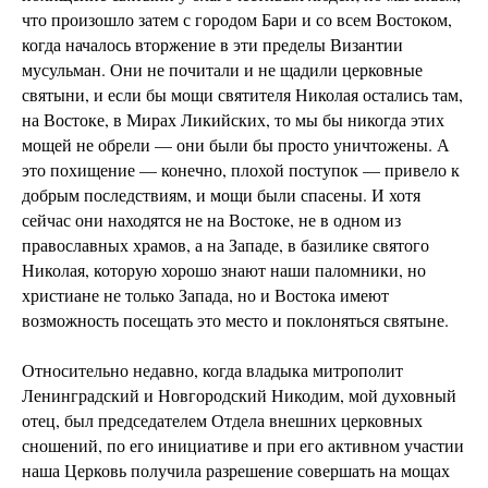
что произошло затем с городом Бари и со всем Востоком,
когда началось вторжение в эти пределы Византии
мусульман. Они не почитали и не щадили церковные
святыни, и если бы мощи святителя Николая остались там,
на Востоке, в Мирах Ликийских, то мы бы никогда этих
мощей не обрели — они были бы просто уничтожены. А
это похищение — конечно, плохой поступок — привело к
добрым последствиям, и мощи были спасены. И хотя
сейчас они находятся не на Востоке, не в одном из
православных храмов, а на Западе, в базилике святого
Николая, которую хорошо знают наши паломники, но
христиане не только Запада, но и Востока имеют
возможность посещать это место и поклоняться святыне.
Относительно недавно, когда владыка митрополит
Ленинградский и Новгородский Никодим, мой духовный
отец, был председателем Отдела внешних церковных
сношений, по его инициативе и при его активном участии
наша Церковь получила разрешение совершать на мощах