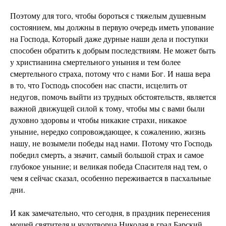
Поэтому для того, чтобы бороться с тяжелым душевным
состоянием, мы должны в первую очередь иметь упование
на Господа, Который даже дурные наши дела и поступки
способен обратить к добрым последствиям. Не может быть
у христианина смертельного уныния и тем более
смертельного страха, потому что с нами Бог. И наша вера
в то, что Господь способен нас спасти, исцелить от
недугов, помочь выйти из трудных обстоятельств, является
важной движущей силой к тому, чтобы мы с вами были
духовно здоровы и чтобы никакие страхи, никакое
уныние, нередко сопровождающее, к сожалению, жизнь
нашу, не возымели победы над нами. Потому что Господь
победил смерть, а значит, самый большой страх и самое
глубокое уныние; и великая победа Спасителя над тем, о
чем я сейчас сказал, особенно переживается в пасхальные
дни.
И как замечательно, что сегодня, в праздник перенесения
мощей святителя и чудотворца Николая в град Барский,