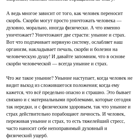
А ведь многое зависит от того, как человек переносит
скорбь. Скорби могут просто уничтожать человека —
духовно, морально, иногда физически. А что именно
уничтожает? Уничтожают две страсти: уныние и страх.
Вот что подтачивает нервную систему, ослабляет наш
организм, накладывает печаль, скорби и болезни на
человеческую душу! И давайте запомним, что в основе
скорби человеческой — всегда уныние и страх.
Что же такое уныние? Уныние наступает, когда человек не
видит выход из сложившегося положения; когда ему
кажется, что всё предельно опасно и страшно. Это бывает
связано и с материальными проблемами, которые сегодня
так нередки, и с физическим здоровьем, так что уныние и
страх действительно порабощают личность. И человек,
переживая уныние и страх, то есть тяжелейший стресс,
часто наносит себе непоправимый духовный и
физический ущерб.