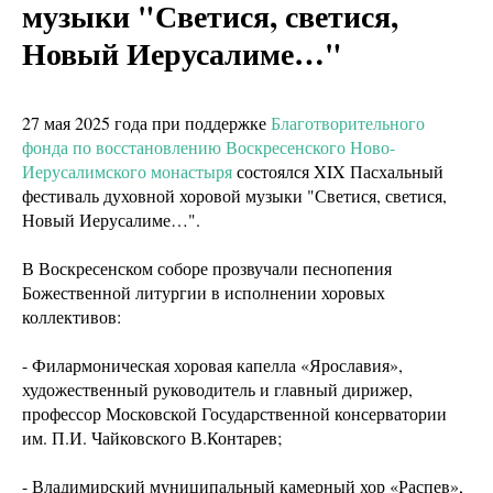
музыки "Светися, светися,
Новый Иерусалиме…"
27 мая 2025 года при поддержке
Благотворительного
фонда по восстановлению Воскресенского Ново-
Иерусалимского монастыря
состоялся XIX Пасхальный
фестиваль духовной хоровой музыки "Светися, светися,
Новый Иерусалиме…".
В Воскресенском соборе прозвучали песнопения
Божественной литургии в исполнении хоровых
коллективов:
- Филармоническая хоровая капелла «Ярославия»,
художественный руководитель и главный дирижер,
профессор Московской Государственной консерватории
им. П.И. Чайковского В.Контарев;
- Владимирский муниципальный камерный хор «Распев»,