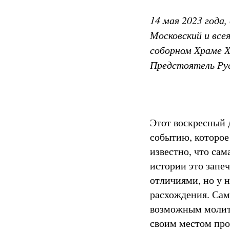
14 мая 2023 года
Московский и все
соборном Храме Х
Предстоятель Рус
Этот воскресный 
событию, которое
известно, что сам
истории это запе
отличиями, но у 
расхождения. Сам
возможным молить
своим местом про