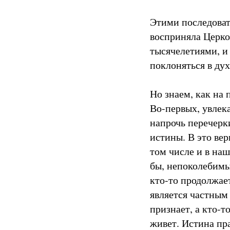
Этими последоват
восприняла Церко
тысячелетиями, и 
поклоняться в дух
Но знаем, как на 
Во-первых, увлек
напрочь перечерк
истины. В это вер
том числе и в наш
бы, непоколебимы
кто-то продолжает
является частным 
признает, а кто-т
живет. Истина пр