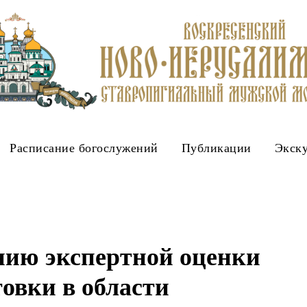
Расписание богослужений
Публикации
Экск
нию экспертной оценки
товки в области