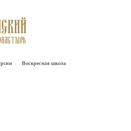
урсии
Воскресная школа