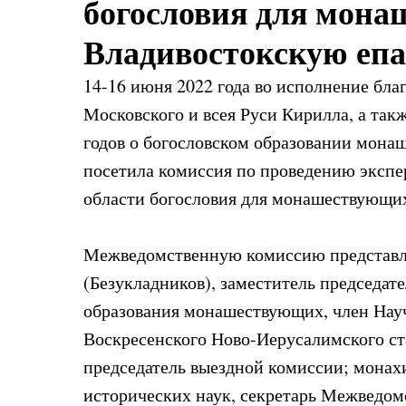
богословия для мона
Владивостокскую еп
14-16 июня 2022 года во исполнение бл
Московского и всея Руси Кирилла, а так
годов о богословском образовании мон
посетила комиссия по проведению экспе
области богословия для монашествующи
Межведомственную комиссию представл
(Безукладников), заместитель председа
образования монашествующих, член Науч
Воскресенского Ново-Иерусалимского ст
председатель выездной комиссии; монах
исторических наук, секретарь Межведом