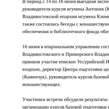
В период с 14 по 16 июня выездная эксп
руководителя курсов игумена Антония (
Владивостокской епархии игумена Климе
также состоялись беседы с монашествую
обеспечения и библиотечного фонда оби
16 июня в епархиальном управлении сос
Владивостокского и Приморского Владим
приняли участие епископ Уссурийский 
епархии, директор Центра подготовки ц
(Каменчук), руководитель курсов базовой
монашествующих.
Участники встречи обсудили результаты
организации курсов базовой подготовки