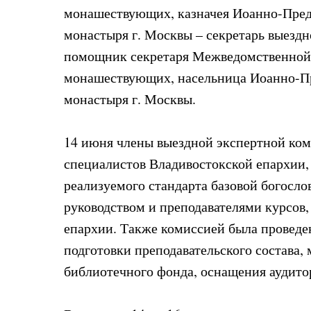
монашествующих, казначея Иоанно-Пред
монастыря г. Москвы – секретарь выезд
помощник секретаря Межведомственной 
монашествующих, насельница Иоанно-Пр
монастыря г. Москвы.
14 июня члены выездной экспертной ком
специалистов Владивостокской епархии, 
реализуемого стандарта базовой богосл
руководством и преподавателями курсов
епархии. Также комиссией была проведен
подготовки преподавательского состава,
библиотечного фонда, оснащения аудит