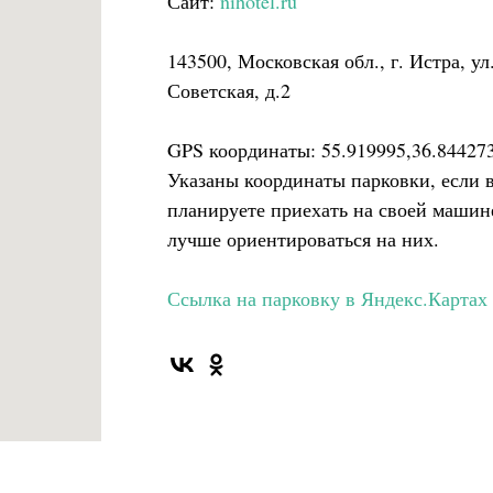
Сайт:
nihotel.ru
143500, Московская обл., г. Истра, ул
Советская, д.2
GPS координаты: 55.919995,36.84427
Указаны координаты парковки, если 
планируете приехать на своей машин
лучше ориентироваться на них.
Ссылка на парковку в Яндекс.Картах