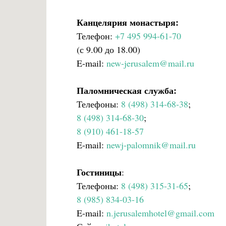
Канцелярия монастыря:
Телефон:
+7 495 994-61-70
(с 9.00 до 18.00)
E-mail:
new-jerusalem@mail.ru
Паломническая служба:
Телефоны:
8 (498) 314-68-38
;
8 (498) 314-68-30
;
8 (910) 461-18-57
E-mail:
newj-palomnik@mail.ru
Гостиницы
:
Телефоны:
8 (498) 315-31-65
;
8 (985) 834-03-16
E-mail:
n.jerusalemhotel@gmail.com