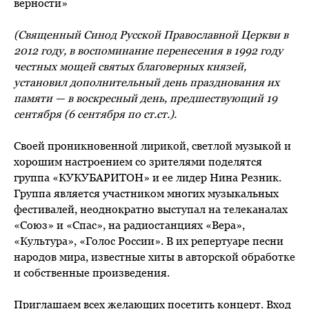
верности»
(Священный Синод Русской Православной Церкви в
2012 году, в воспоминание перенесения в 1992 году
честных мощей святых благоверных князей,
установил дополнительный день празднования их
памяти — в воскресный день, предшествующий 19
сентября (6 сентября по ст.ст.).
Своей проникновенной лирикой, светлой музыкой и
хорошим настроением со зрителями поделятся
группа «КУКУБАРИТОН» и ее лидер Нина Резник.
Группа является участником многих музыкальных
фестивалей, неоднократно выступал на телеканалах
«Союз» и «Спас», на радиостанциях «Вера»,
«Культура», «Голос России». В их репертуаре песни
народов мира, известные хиты в авторской обработке
и собственные произведения.
Приглашаем всех желающих посетить концерт. Вход