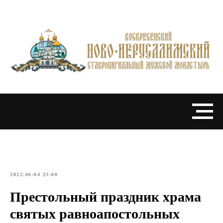
2022-06-04 23:00
Престольный праздник храма
святых равноапостольных