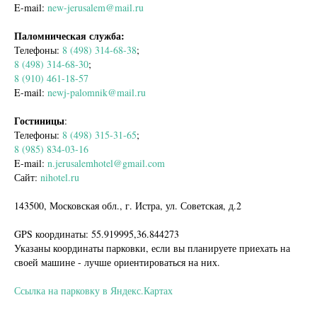
E-mail:
new-jerusalem@mail.ru
Паломническая служба:
Телефоны:
8 (498) 314-68-38
;
8 (498) 314-68-30
;
8 (910) 461-18-57
E-mail:
newj-palomnik@mail.ru
Гостиницы
:
Телефоны:
8 (498) 315-31-65
;
8 (985) 834-03-16
E-mail:
n.jerusalemhotel@gmail.com
Сайт:
nihotel.ru
143500, Московская обл., г. Истра, ул. Советская, д.2
GPS координаты: 55.919995,36.844273
Указаны координаты парковки, если вы планируете приехать на
своей машине - лучше ориентироваться на них.
Ссылка на парковку в Яндекс.Картах