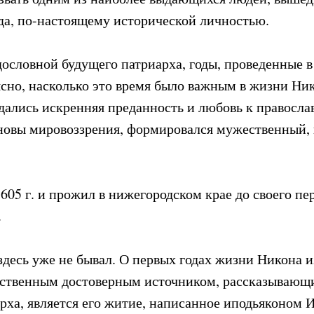
да, по-настоящему исторической личностью.
дословной будущего патриарха, годы, проведенные 
 ясно, насколько это время было важным в жизни Ни
дались искренняя преданность и любовь к правосла
новы мировоззрения, формировался мужественный,
605 г. и прожил в нижегородском крае до своего пе
.
здесь уже не бывал. О первых годах жизни Никона и
нственным достоверным источником, рассказывающ
рха, является его житие, написанное иподьяконом 