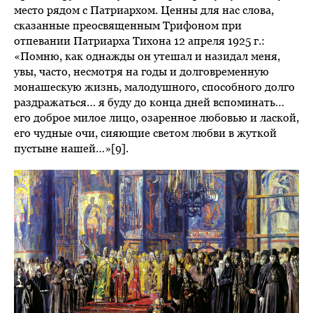
место рядом с Патриархом. Ценны для нас слова,
сказанные преосвященным Трифоном при
отпевании Патриарха Тихона 12 апреля 1925 г.:
«Помню, как однажды он утешал и назидал меня,
увы, часто, несмотря на годы и долговременную
монашескую жизнь, малодушного, способного долго
раздражаться… я буду до конца дней вспоминать…
его доброе милое лицо, озаренное любовью и лаской,
его чудные очи, сияющие светом любви в жуткой
пустыне нашей…»[9].