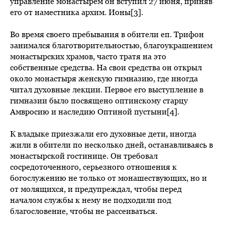
управление монастырем он вступил 27 июня, приняв
его от наместника архим. Ионы[3].
Во время своего пребывания в обители еп. Трифон
занимался благотворительностью, благоукрашением
монастырских храмов, часто тратя на это
собственные средства. На свои средства он открыл
около монастыря женскую гимназию, где иногда
читал духовные лекции. Первое его выступление в
гимназии было посвящено оптинскому старцу
Амвросию и наследию Оптиной пустыни[4].
К владыке приезжали его духовные дети, иногда
жили в обители по несколько дней, останавливаясь в
монастырской гостинице. Он требовал
сосредоточенного, серьезного отношения к
богослужению не только от монашествующих, но и
от молящихся, и предупреждал, чтобы перед
началом службы к нему не подходили под
благословение, чтобы не рассеиваться.