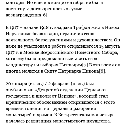
конторы. Но еще и в конце сентября не была
достигнута договоренность о сумме
вознаграждения[6].
В 1917 – начале 1918 г. владыка Трифон жил в Новом
Иерусалиме безвыездно, ограничив свою
деятельность богослужениями и духовничеством. Он
даже не участвовал в работе открывшегося 15 августа
1917 г. в Москве Всероссийского Поместного Собора,
хотя ему было предложено выставить свою
кандидатуру на выборах Патриарха[7] В это время он
иногда молится в Скиту Патриарха Никона[8].
20 января (ст. ст.) / 2 февраля (н. ст.) был
опубликован «Декрет об отделении Церкви от
государства и школы от Церкви», который стал
юридическим обоснованием открывшегося с этого
времени гонения на Церковь и разорения
монастырей и храмов. В Воскресенском монастыре
началась реквизиция монастырского имущества.