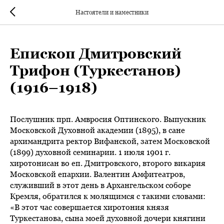
Настоятели и наместники
Епископ Дмитровский
Трифон (Туркестанов)
(1916–1918)
Послушник прп. Амвросия Оптинского. Выпускник
Московской Духовной академии (1895), в сане
архимандрита ректор Вифанской, затем Московской
(1899) духовной семинарии. 1 июля 1901 г.
хиротонисан во еп. Дмитровского, второго викария
Московской епархии. Валентин Амфитеатров,
служивший в этот день в Архангельском соборе
Кремля, обратился к молящимся с такими словами:
«В этот час совершается хиротония князя
Туркестанова, сына моей духовной дочери княгини