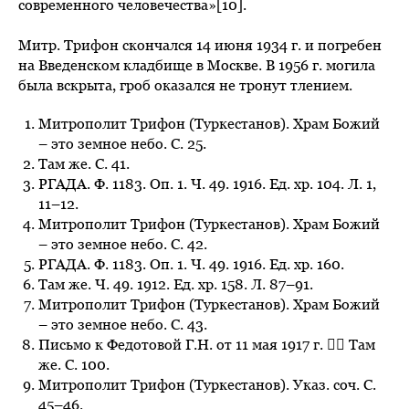
современного человечества»[10].
Митр. Трифон скончался 14 июня 1934 г. и погребен
на Введенском кладбище в Москве. В 1956 г. могила
была вскрыта, гроб оказался не тронут тлением.
Митрополит Трифон (Туркестанов). Храм Божий
– это земное небо. С. 25.
Там же. С. 41.
РГАДА. Ф. 1183. Оп. 1. Ч. 49. 1916. Ед. хр. 104. Л. 1,
11–12.
Митрополит Трифон (Туркестанов). Храм Божий
– это земное небо. С. 42.
РГАДА. Ф. 1183. Оп. 1. Ч. 49. 1916. Ед. хр. 160.
Там же. Ч. 49. 1912. Ед. хр. 158. Л. 87–91.
Митрополит Трифон (Туркестанов). Храм Божий
– это земное небо. С. 43.
Письмо к Федотовой Г.Н. от 11 мая 1917 г.  Там
же. С. 100.
Митрополит Трифон (Туркестанов). Указ. соч. С.
45–46.