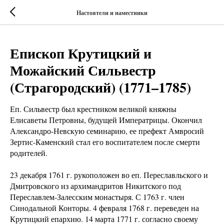
Настоятели и наместники
Епископ Крутицкий и
Можайский Сильвестр
(Страгородский) (1771–1785)
Еп. Сильвестр был крестником великой княжны
Елисаветы Петровны, будущей Императрицы. Окончил
Александро-Невскую семинарию, ее префект Амвросий
Зертис-Каменский стал его воспитателем после смерти
родителей.
23 декабря 1761 г. рукоположен во еп. Переславльского и
Дмитровского из архимандритов Никитского под
Переславлем-Залесским монастыря. С 1763 г. член
Синодальной Конторы. 4 февраля 1768 г. переведен на
Крутицкий епархию. 14 марта 1771 г. согласно своему