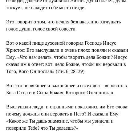
ее люди, далекие от духовной жизни. Душа плачет, душа
тоскует, не находит себе места нигде.
Это говорит о том, что нельзя безнаказанно заглушать
голос души, голос своей совести.
Вот о какой пище духовной говорил Господь Иисус
Христос: Его выслушали и очень плохо поняли и сказали
Ему. «Что нам делать, чтобы творить дела Божии? Иисус
сказал им в ответ: вот, дело Божие, чтобы вы веровали в
Того, Кого Он послал» (Ин. 6, 28–29).
Вот это первейшее и важнейшее из всех дел – веровать в
Бога Отца и в Сына Божия, Которого Отец послал.
Выслушали люди, и странными показались им Его слова:
почему должны они веровать в Него? И сказали Ему:
«Какое же Ты дашь знамение, чтобы мы увидели и
поверили Тебе? что Ты делаешь?»