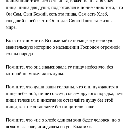
пониманию того, что есть иная, Божественная. вечная
пища, пища для души; подготовлял к пониманию того, что
Он Сам, Сын Божий, есть эта пища, Сам есть Хлеб,
сшедший с небес, что Он отдал Свою Плоть за жизнь
мира.
Вот это запомните. Вспоминайте почаще эту великую
евангельскую историю о насыщении Господом огромной
толпы народа.
Помните, что она знаменовала ту пищу небесную, без
которой не может жить душа.
Помните, что души ваши голодны, что они нуждаются в
пище небесной, пище совсем, совсем другого порядка, чем
пища телесная, и никогда не оставляйте душу без этой
пищи, как не оставляете без пищи тело ваше.
Помните, что «не о хлебе едином жив будет человек, но о
всяком глаголе, исходящем из уст Божиих».