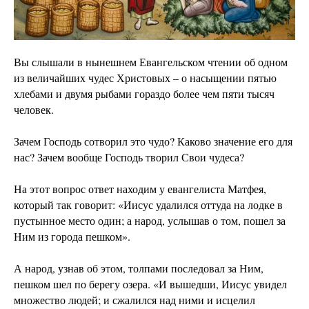
Вы слышали в нынешнем Евангельском чтении об одном
из величайших чудес Христовых – о насыщении пятью
хлебами и двумя рыбами гораздо более чем пяти тысяч
человек.
Зачем Господь сотворил это чудо? Каково значение его для
нас? Зачем вообще Господь творил Свои чудеса?
На этот вопрос ответ находим у евангелиста Матфея,
который так говорит: «Иисус удалился оттуда на лодке в
пустынное место один; а народ, услышав о том, пошел за
Ним из города пешком».
А народ, узнав об этом, толпами последовал за Ним,
пешком шел по берегу озера. «И вышедши, Иисус увидел
множество людей; и сжалился над ними и исцелил