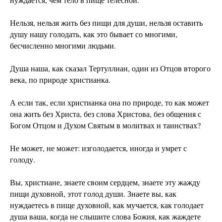
Нельзя, нельзя жить без пищи для души, нельзя оставить
душу нашу голодать, как это бывает со многими,
бесчисленно многими людьми.
Душа наша, как сказал Тертуллиан, один из Отцов второго
века, по природе христианка.
А если так, если христианка она по природе, то как может
она жить без Христа, без слова Христова, без общения с
Богом Отцом и Духом Святым в молитвах и таинствах?
Не может, не может: изголодается, иногда и умрет с
голоду.
Вы, христиане, знаете своим сердцем, знаете эту жажду
пищи духовной, этот голод души. Знаете вы, как
нуждаетесь в пище духовной, как мучается, как голодает
душа ваша, когда не слышите слова Божия, как жаждете