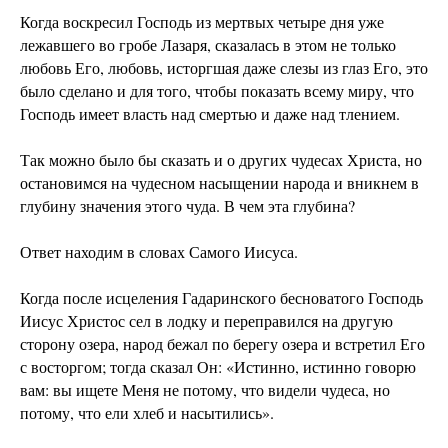
Когда воскресил Господь из мертвых четыре дня уже
лежавшего во гробе Лазаря, сказалась в этом не только
любовь Его, любовь, исторгшая даже слезы из глаз Его, это
было сделано и для того, чтобы показать всему миру, что
Господь имеет власть над смертью и даже над тлением.
Так можно было бы сказать и о других чудесах Христа, но
остановимся на чудесном насыщении народа и вникнем в
глубину значения этого чуда. В чем эта глубина?
Ответ находим в словах Самого Иисуса.
Когда после исцеления Гадаринского бесноватого Господь
Иисус Христос сел в лодку и переправился на другую
сторону озера, народ бежал по берегу озера и встретил Его
с восторгом; тогда сказал Он: «Истинно, истинно говорю
вам: вы ищете Меня не потому, что видели чудеса, но
потому, что ели хлеб и насытились».