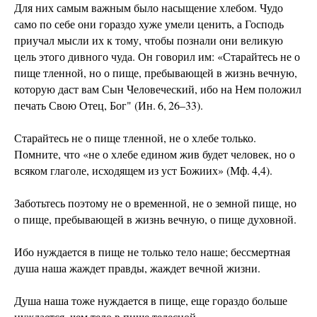
Для них самым важным было насыщение хлебом. Чудо
само по себе они гораздо хуже умели ценить, а Господь
приучал мысли их к тому, чтобы познали они великую
цель этого дивного чуда. Он говорил им: «Старайтесь не о
пище тленной, но о пище, пребывающей в жизнь вечную,
которую даст вам Сын Человеческий, ибо на Нем положил
печать Свою Отец, Бог" (Ин. 6, 26–33).
Старайтесь не о пище тленной, не о хлебе только.
Помните, что «не о хлебе едином жив будет человек, но о
всяком глаголе, исходящем из уст Божиих» (Мф. 4,4).
Заботьтесь поэтому не о временной, не о земной пище, но
о пище, пребывающей в жизнь вечную, о пище духовной.
Ибо нуждается в пище не только тело наше; бессмертная
душа наша жаждет правды, жаждет вечной жизни.
Душа наша тоже нуждается в пище, еще гораздо больше
нуждается, чем тело в пище телесной.