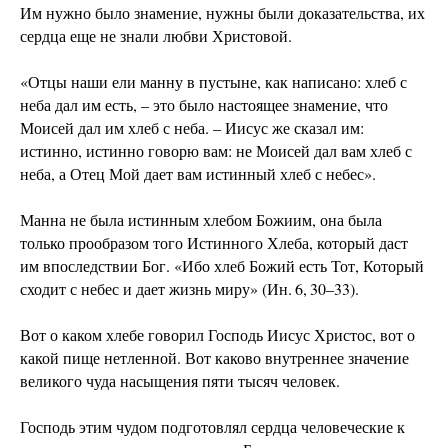
Им нужно было знамение, нужны были доказательства, их
сердца еще не знали любви Христовой.
«Отцы наши ели манну в пустыне, как написано: хлеб с
неба дал им есть, – это было настоящее знамение, что
Моисей дал им хлеб с неба. – Иисус же сказал им:
истинно, истинно говорю вам: не Моисей дал вам хлеб с
неба, а Отец Мой дает вам истинный хлеб с небес».
Манна не была истинным хлебом Божиим, она была
только прообразом того Истинного Хлеба, который даст
им впоследствии Бог. «Ибо хлеб Божий есть Тот, Который
сходит с небес и дает жизнь миру» (Ин. 6, 30–33).
Вот о каком хлебе говорил Господь Иисус Христос, вот о
какой пище нетленной. Вот каково внутреннее значение
великого чуда насыщения пяти тысяч человек.
Господь этим чудом подготовлял сердца человеческие к