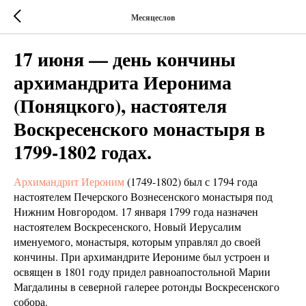
Месяцеслов
17 июня — день кончины
архимандрита Иеронима
(Поняцкого), настоятеля
Воскресенского монастыря в
1799-1802 годах.
Архимандрит Иероним
(1749-1802) был с 1794 года
настоятелем Печерского Вознесенского монастыря под
Нижним Новгородом. 17 января 1799 года назначен
настоятелем Воскресенского, Новый Иерусалим
именуемого, монастыря, которым управлял до своей
кончины. При архимандрите Иерониме был устроен и
освящен в 1801 году придел равноапостольной Марии
Магдалины в северной галерее ротонды Воскресенского
собора.