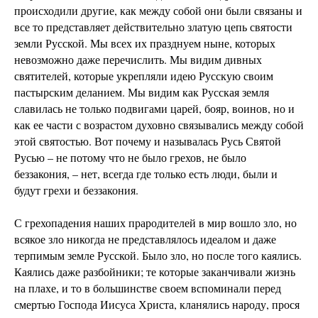
происходили другие, как между собой они были связаны и
все то представляет действительно златую цепь святости
земли Русской. Мы всех их празднуем ныне, которых
невозможно даже перечислить. Мы видим дивных
святителей, которые укрепляли идею Русскую своим
пастырским деланием. Мы видим как Русская земля
славилась не только подвигами царей, бояр, воинов, но и
как ее части с возрастом духовно связывались между собой
этой святостью. Вот почему и называлась Русь Святой
Русью – не потому что не было грехов, не было
беззакония, – нет, всегда где только есть люди, были и
будут грехи и беззакония.
С грехопадения наших прародителей в мир вошло зло, но
всякое зло никогда не представлялось идеалом и даже
терпимым земле Русской. Было зло, но после того каялись.
Каялись даже разбойники; те которые заканчивали жизнь
на плахе, и то в большинстве своем вспоминали перед
смертью Господа Иисуса Христа, кланялись народу, прося