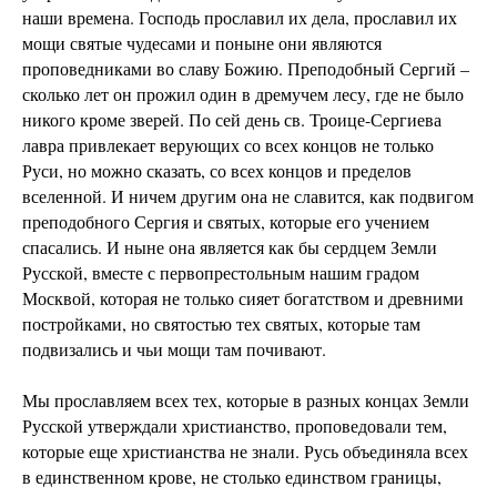
наши времена. Господь прославил их дела, прославил их
мощи святые чудесами и поныне они являются
проповедниками во славу Божию. Преподобный Сергий –
сколько лет он прожил один в дремучем лесу, где не было
никого кроме зверей. По сей день св. Троице-Сергиева
лавра привлекает верующих со всех концов не только
Руси, но можно сказать, со всех концов и пределов
вселенной. И ничем другим она не славится, как подвигом
преподобного Сергия и святых, которые его учением
спасались. И ныне она является как бы сердцем Земли
Русской, вместе с первопрестольным нашим градом
Москвой, которая не только сияет богатством и древними
постройками, но святостью тех святых, которые там
подвизались и чьи мощи там почивают.
Мы прославляем всех тех, которые в разных концах Земли
Русской утверждали христианство, проповедовали тем,
которые еще христианства не знали. Русь объединяла всех
в единственном крове, не столько единством границы,