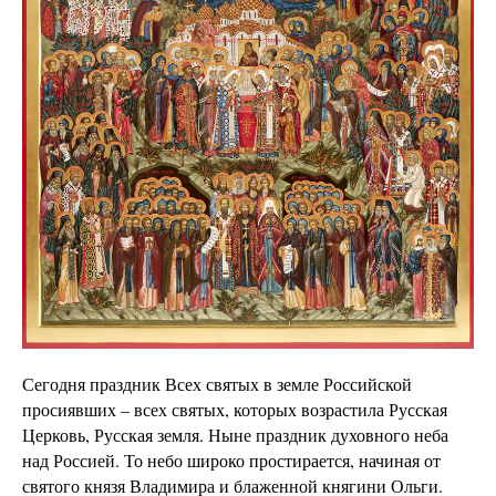
Сегодня праздник Всех святых в земле Российской
просиявших – всех святых, которых возрастила Русская
Церковь, Русская земля. Ныне праздник духовного неба
над Россией. То небо широко простирается, начиная от
святого князя Владимира и блаженной княгини Ольги.