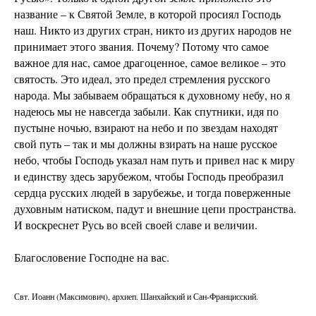
название – к Святой Земле, в которой просиял Господь
наш. Никто из других стран, никто из других народов не
принимает этого звания. Почему? Потому что самое
важное для нас, самое драгоценное, самое великое – это
святость. Это идеал, это предел стремления русского
народа. Мы забываем обращаться к духовному небу, но я
надеюсь мы не навсегда забыли. Как спутники, идя по
пустыне ночью, взирают на небо и по звездам находят
свой путь – так и мы должны взирать на наше русское
небо, чтобы Господь указал нам путь и привел нас к миру
и единству здесь зарубежом, чтобы Господь преобразил
сердца русских людей в зарубежье, и тогда поверженные
духовным натиском, падут и внешние цепи пространства.
И воскреснет Русь во всей своей славе и величии.
Благословение Господне на вас.
Свт. Иоанн (Максимович), архиеп. Шанхайский и Сан-Францисский.