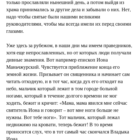
только прославляли нынешний день, а потом выйдя из
храма принимались за другие дела и забывали о них. Нет,
надо чтобы святые были нашими великими
руководителями, чтобы мы всегда имели их перед своими
глазами.
Уже здесь за рубежом, в наши дни мы имеем праведников,
хотя еще непрославленных, но от которых люди получали
дивные знамения. Вот например епископ Иона
Маньчжурский. Чувствуется приближение конца его
земной жизни. Призывает он священника и начинает сам
читать отходную, и в тот час, когда дух его отходит на
небо, мальчик который лежит в том городе больной
ногами, который в течение долгого времени не мог
ходить, бежит и кричит: «Мама, мама явился мне сейчас
святитель Иона и говорит – вот мне ноги больше не
нужны. Вот тебе ноги». Тот мальчик, который лежал
недвижимо на кровати, теперь бежит! В то время
проносится слух, что в тот самый час скончался Владыка
Иона.