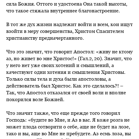
сила Божия. Оттого и удостоена Она такой высоты,
что такое стяжала внутреннее благонастроение.
В тот же дух жизни надлежит войти и всем, кои ищут
взойти в меру совершенства, Христом Спасителем
христианству предначертанного.
Что это значит, что говорит Апостол: «живу не ктому
аз, но живет во мне Христос!» (Гал.2, 20). Значит, что
у него нет уже своих хотений и смышлений, а
качествуют одни хотения и смышления Христовы.
Только силы тела и духа были апостоловы, а
действователь был Христос. Как это сделалось?! –
Так, что Апостол отказался от своей воли и вполне
покорился воле Божией.
Что значит также, что еще прежде того говорил
Господь: «будите во Мне, и Аз в вас. Я коже розга не
может плода сотворити о себе, аще не будет на лозе,
тако и вы, аще во Мне не пребудете. Аз есмь лоза, вы