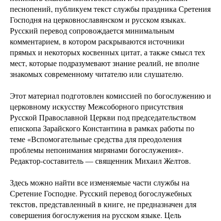
песнопений, публикуем текст службы праздника Сретения
Господня на церковнославянском и русском языках.
Русский перевод сопровождается минимальным
комментарием, в котором раскрываются источники
прямых и некоторых косвенных цитат, а также смысл тех
мест, которые подразумевают знание реалий, не вполне
знакомых современному читателю или слушателю.
Этот материал подготовлен комиссией по богослужению и
церковному искусству Межсоборного присутствия
Русской Православной Церкви под председательством
епископа Зарайского Константина в рамках работы по
теме «Вспомогательные средства для преодоления
проблемы непонимания мирянами богослужения».
Редактор-составитель — священник Михаил Желтов.
Здесь можно найти все изменяемые части службы на
Сретение Господне. Русский перевод богослужебных
текстов, представленный в книге, не предназначен для
совершения богослужения на русском языке. Цель