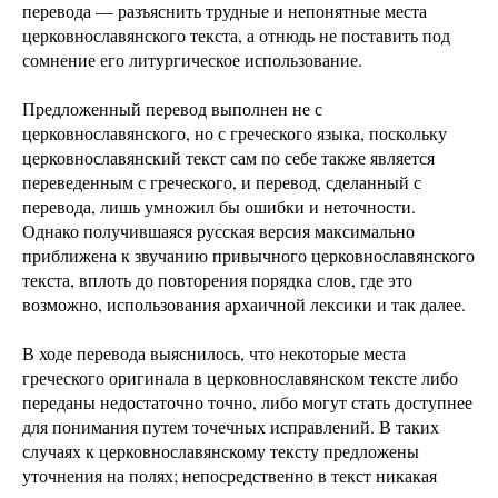
перевода — разъяснить трудные и непонятные места
церковнославянского текста, а отнюдь не поставить под
сомнение его литургическое использование.
Предложенный перевод выполнен не с
церковнославянского, но с греческого языка, поскольку
церковнославянский текст сам по себе также является
переведенным с греческого, и перевод, сделанный с
перевода, лишь умножил бы ошибки и неточности.
Однако получившаяся русская версия максимально
приближена к звучанию привычного церковнославянского
текста, вплоть до повторения порядка слов, где это
возможно, использования архаичной лексики и так далее.
В ходе перевода выяснилось, что некоторые места
греческого оригинала в церковнославянском тексте либо
переданы недостаточно точно, либо могут стать доступнее
для понимания путем точечных исправлений. В таких
случаях к церковнославянскому тексту предложены
уточнения на полях; непосредственно в текст никакая