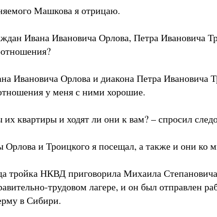
няемого Машкова я отрицаю.
раждан Ивана Ивановича Орлова, Петра Ивановича Тр
оотношения?
на Ивановича Орлова и диакона Петра Ивановича Т
отношения у меня с ними хорошие.
 их квартиры и ходят ли они к вам? – спросил следо
 Орлова и Троицкого я посещал, а также и они ко м
ода тройка НКВД приговорила Михаила Степановича 
авительно-трудовом лагере, и он был отправлен раб
рму в Сибири.