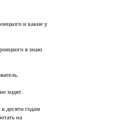
оицкого и какие у
роицкого я знаю
ватель.
не ходят.
к десяти годам
отать на