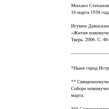
Михаил Степанови
16 марта 1938 год
Игумен Дамаскин
«Жития новомучен
Тверь. 2006. С. 46
*Ныне город Истр
** Священномучен
Соборе новомучен
марта.
*** Священномуче