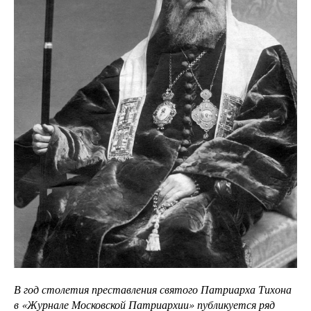
В год столетия преставления святого Патриарха Тихона
в «Журнале Московской Патриархии» публикуется ряд