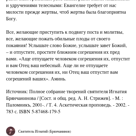
и удручениями телесными: Евангелие требует от нас
милости прежде жертвы, чтоб жертва была благоприятна
Богу.
Все, желающие приступить к подвигу поста и молитвы,
все, желающие пожать обильные плоды от своего
покаяния! Услышьте слово Божие, услышьте завет Божий,
– и отпустите, простите ближним согрешения их пред
вами. «Аще отпущаете человеком согрешения их, отпустит
и вам Отец ваш небесный. Аще ли не отпущаете
человеком согрешения их, ни Отец ваш отпустит вам
согрешений ваших». Аминь.
Источник: Полное собрание творений святителя Игнатия
Брянчанинова / [Сост. и общ. ред. А. Н. Стрижев]. - М. :
Паломникъ, 2001-. / Т. 4. Аскетическая проповедь. - 2002. -
783 с. ISBN 5-87468-179-5
Святитель Игнатий (Брянчанинов)