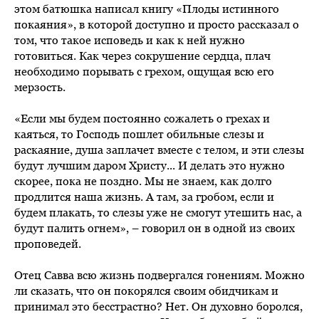
этом батюшка написал книгу «Плоды истинного
покаяния», в которой доступно и просто рассказал о
том, что такое исповедь и как к ней нужно
готовиться. Как через сокрушение сердца, плач
необходимо порывать с грехом, ощущая всю его
мерзость.
«Если мы будем постоянно сожалеть о грехах и
каяться, то Господь пошлет обильные слезы и
раскаяние, душа заплачет вместе с телом, и эти слезы
будут лучшим даром Христу... И делать это нужно
скорее, пока не поздно. Мы не знаем, как долго
продлится наша жизнь. А там, за гробом, если и
будем плакать, то слезы уже не смогут утешить нас, а
будут палить огнем», – говорил он в одной из своих
проповедей.
Отец Савва всю жизнь подвергался гонениям. Можно
ли сказать, что он покорялся своим обидчикам и
принимал это бесстрастно? Нет. Он духовно боролся,