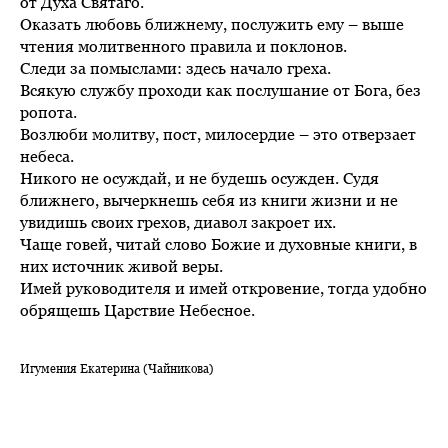
от Духа Святаго.
Оказать любовь ближнему, послужить ему – выше
чтения молитвенного правила и поклонов.
Следи за помыслами: здесь начало греха.
Всякую службу проходи как послушание от Бога, без
ропота.
Возлюби молитву, пост, милосердие – это отверзает
небеса.
Никого не осуждай, и не будешь осужден. Судя
ближнего, вычеркнешь себя из книги жизни и не
увидишь своих грехов, диавол закроет их.
Чаще говей, читай слово Божие и духовные книги, в
них источник живой веры.
Имей руководителя и имей откровение, тогда удобно
обрящешь Царствие Небесное.
Игумения Екатерина (Чайникова)