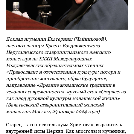
Доклад игумении Екатерины (Чайниковой),
настоятельницы Кресто-Воздвиженского
Иерусалимского ставропигиального женского
монастыря на XXXII Международных
Рождественских образовательных чтениях
«Православие и отечественная культура: потери и
приобретения минувшего, образ будущего»,
направление «Древние монашеские традиции в
условиях современности», круглый стол «Старчество
как плод духовной культуры монашеской жизни»
(Зачатьевский ставропигиальный женский
монастырь Москвы, 23 января 2024 года)
Старец – это носитель «ума Христова», выразитель
внутренней силы Церкви. Как апостолы и мученики,