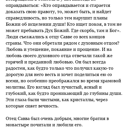
оправдываться: «Кто оправдывается и старается
доказать свою правоту, то, может быть, и найдет
справедливость, но только тем нарушит планы
Божии об исцелении души! Кто ищет покоя, в том не
может пребывать Дух Божий. Где скорбь, там и Бог».
Люди съезжались к отцу Савве со всех концов
страны. Что они обретали рядом с духовным отцом?
Любовь и утешение, покаяние и прощение. И на
любовь своего духовного отца отвечали такой же
горячей и преданной любовью. Он был всегда
радостен, как будто только что получил какую-то
дорогую для него весть и хочет поделиться ею со
всеми, но особенно преображался во время храмовой
молитвы. Его взгляд был лучистый, ясный и
глубокий, как будто проникающий до глубины души.
Эти глаза были чистыми, как кристаллы, через
которые сияет вечность.
Отец Савва был очень добрым, многие братия в
монастыре почитали и любили его.