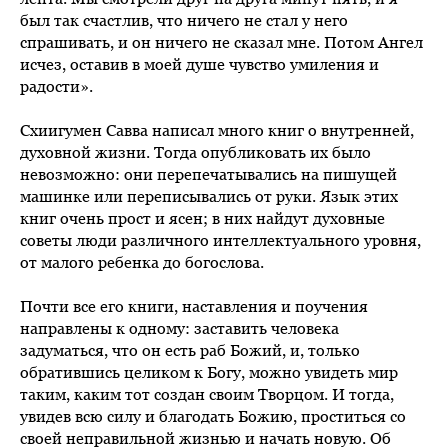
был так счастлив, что ничего не стал у него
спрашивать, и он ничего не сказал мне. Потом Ангел
исчез, оставив в моей душе чувство умиления и
радости».
Схиигумен Савва написал много книг о внутренней,
духовной жизни. Тогда опубликовать их было
невозможно: они перепечатывались на пишущей
машинке или переписывались от руки. Язык этих
книг очень прост и ясен; в них найдут духовные
советы люди различного интеллектуального уровня,
от малого ребенка до богослова.
Почти все его книги, наставления и поучения
направлены к одному: заставить человека
задуматься, что он есть раб Божий, и, только
обратившись целиком к Богу, можно увидеть мир
таким, каким тот создан своим Творцом. И тогда,
увидев всю силу и благодать Божию, проститься со
своей неправильной жизнью и начать новую. Об