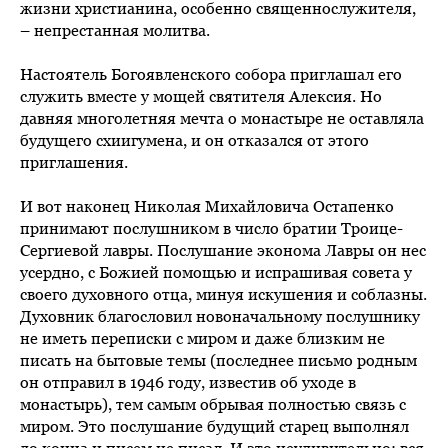
жизни христианина, особенно священнослужителя,
– непрестанная молитва.
Настоятель Богоявленского собора приглашал его
служить вместе у мощей святителя Алексия. Но
давняя многолетняя мечта о монастыре не оставляла
будущего схиигумена, и он отказался от этого
приглашения.
И вот наконец Николая Михайловича Остапенко
принимают послушником в число братии Троице-
Сергиевой лавры. Послушание эконома Лавры он нес
усердно, с Божией помощью и испрашивая совета у
своего духовного отца, минуя искушения и соблазны.
Духовник благословил новоначальному послушнику
не иметь переписки с миром и даже близким не
писать на бытовые темы (последнее письмо родным
он отправил в 1946 году, известив об уходе в
монастырь), тем самым обрывая полностью связь с
миром. Это послушание будущий старец выполнял