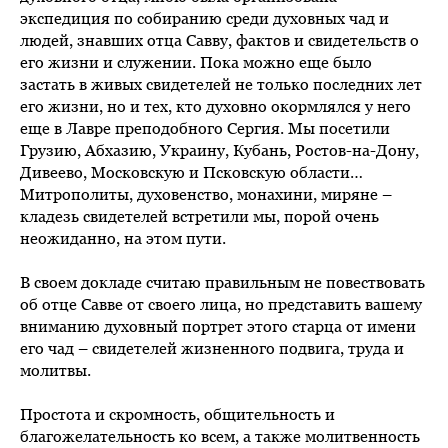
экспедиция по собиранию среди духовных чад и
людей, знавших отца Савву, фактов и свидетельств о
его жизни и служении. Пока можно еще было
застать в живых свидетелей не только последних лет
его жизни, но и тех, кто духовно окормлялся у него
еще в Лавре преподобного Сергия. Мы посетили
Грузию, Абхазию, Украину, Кубань, Ростов-на-Дону,
Дивеево, Московскую и Псковскую области…
Митрополиты, духовенство, монахини, миряне –
кладезь свидетелей встретили мы, порой очень
неожиданно, на этом пути.
В своем докладе считаю правильным не повествовать
об отце Савве от своего лица, но представить вашему
вниманию духовный портрет этого старца от имени
его чад – свидетелей жизненного подвига, труда и
молитвы.
Простота и скромность, общительность и
благожелательность ко всем, а также молитвенность