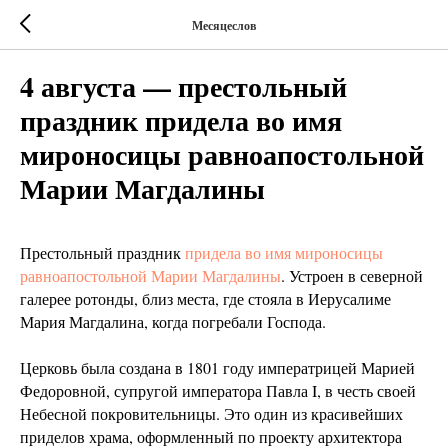
Месяцеслов
4 августа — престольный
праздник придела во имя
мироносицы равноапостольной
Марии Магдалины
Престольный праздник
придела во имя мироносицы
равноапостольной Марии Магдалины
. Устроен в северной
галерее ротонды, близ места, где стояла в Иерусалиме
Мария Магдалина, когда погребали Господа.
Церковь была создана в 1801 году императрицей Марией
Федоровной, супругой императора Павла I, в честь своей
Небесной покровительницы. Это один из красивейших
приделов храма, оформленный по проекту архитектора