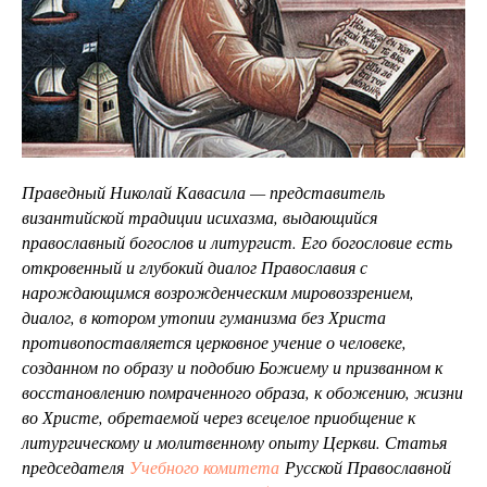
Праведный Николай Кавасила — представитель
византийской традиции исихазма, выдающийся
православный богослов и литургист. Его богословие есть
откровенный и глубокий диалог Православия с
нарождающимся возрожденческим мировоззрением,
диалог, в котором утопии гуманизма без Христа
противопоставляется церковное учение о человеке,
созданном по образу и подобию Божиему и призванном к
восстановлению помраченного образа, к обожению, жизни
во Христе, обретаемой через всецелое приобщение к
литургическому и молитвенному опыту Церкви. Статья
председателя
Учебного комитета
Русской Православной