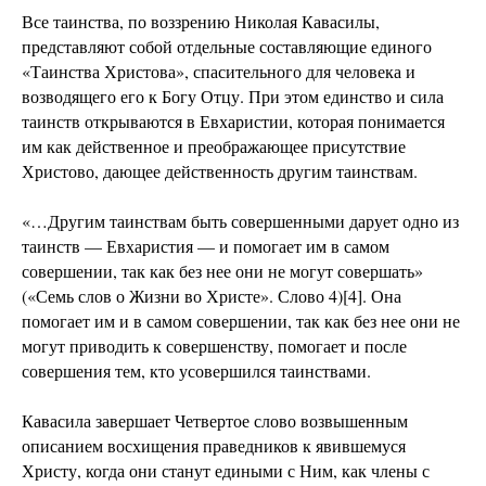
Все таинства, по воззрению Николая Кавасилы,
представляют собой отдельные составляющие единого
«Таинства Христова», спасительного для человека и
возводящего его к Богу Отцу. При этом единство и сила
таинств открываются в Евхаристии, которая понимается
им как действенное и преображающее присутствие
Христово, дающее действенность другим таинствам.
«…Другим таинствам быть совершенными дарует одно из
таинств — Евхаристия — и помогает им в самом
совершении, так как без нее они не могут совершать»
(«Семь слов о Жизни во Христе». Слово 4)[4]. Она
помогает им и в самом совершении, так как без нее они не
могут приводить к совершенству, помогает и после
совершения тем, кто усовершился таинствами.
Кавасила завершает Четвертое слово возвышенным
описанием восхищения праведников к явившемуся
Христу, когда они станут едиными с Ним, как члены с