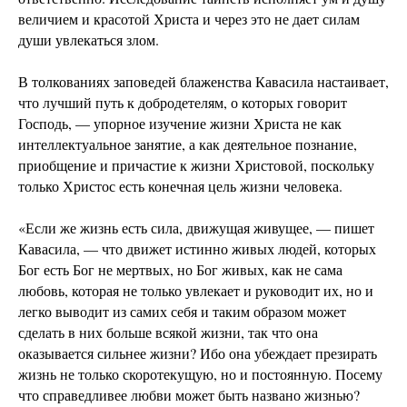
величием и красотой Христа и через это не дает силам
души увлекаться злом.
В толкованиях заповедей блаженства Кавасила настаивает,
что лучший путь к добродетелям, о которых говорит
Господь, — упорное изучение жизни Христа не как
интеллектуальное занятие, а как деятельное познание,
приобщение и причастие к жизни Христовой, поскольку
только Христос есть конечная цель жизни человека.
«Если же жизнь есть сила, движущая живущее, — пишет
Кавасила, — что движет истинно живых людей, которых
Бог есть Бог не мертвых, но Бог живых, как не сама
любовь, которая не только увлекает и руководит их, но и
легко выводит из самих себя и таким образом может
сделать в них больше всякой жизни, так что она
оказывается сильнее жизни? Ибо она убеждает презирать
жизнь не только скоротекущую, но и постоянную. Посему
что справедливее любви может быть названо жизнью?