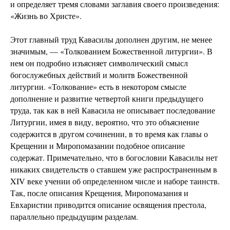
и определяет тремя словами заглавия своего произведения:
«Жизнь во Христе».
Этот главный труд Кавасилы дополнен другим, не менее
значимым, — «Толкованием Божественной литургии». В
нем он подробно изъясняет символический смысл
богослужебных действий и молитв Божественной
литургии. «Толкование» есть в некотором смысле
дополнение и развитие четвертой книги предыдущего
труда, так как в ней Кавасила не описывает последование
Литургии, имея в виду, вероятно, что это объяснение
содержится в другом сочинении, в то время как главы о
Крещении и Миропомазании подобное описание
содержат. Примечательно, что в богословии Кавасилы нет
никаких свидетельств о ставшем уже распространенным в
XIV веке учении об определенном числе и наборе таинств.
Так, после описания Крещения, Миропомазания и
Евхаристии приводится описание освящения престола,
параллельно предыдущим разделам.