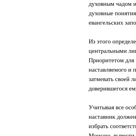
духовным чадом и
духовные понятия
евангельских запо
Из этого определе
центральными ли
Приоритетом для 
наставляемого и 
затмевать своей л
доверившегося ем
Учитывая все осо
наставник должен
избрать соответст
Моисею, вывести н