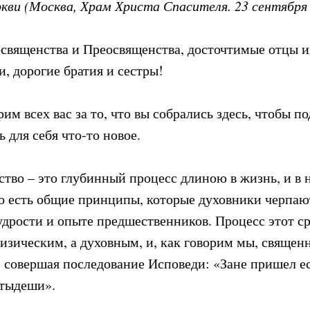
кви (Москва, Храм Христа Спасителя. 23 сентября 
священства и Преосвященства, досточтимые отцы 
, дорогие братия и сестры!
им всех вас за то, что вы собрались здесь, чтобы п
 для себя что-то новое.
тво – это глубинный процесс длиною в жизнь, и в 
о есть общие принципы, которые духовники черпаю
удрости и опыте предшественников. Процесс этот ср
физическим, а духовным, и, как говорим мы, священ
совершая последование Исповеди: «Зане пришел ес
отыдеши».