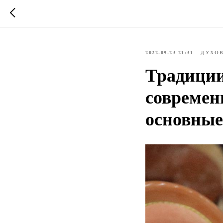
2022-09-23 21:31
ДУХО
Традиции
современ
основные