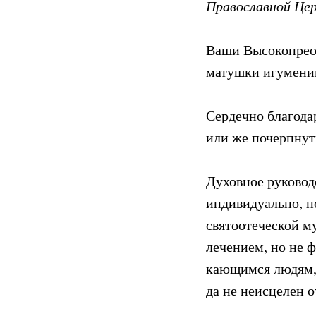
Православной Цер
Ваши Высокопрео
матушки игумении
Сердечно благодар
или же почерпнуть
Духовное руководс
индивидуально, н
святоотеческой м
лечением, но не 
кающимся людям, 
да не неисцелен 