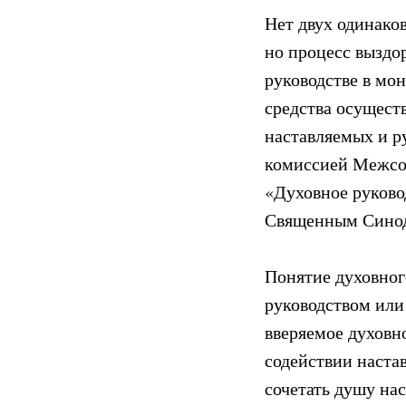
Нет двух одинаков
но процесс выздо
руководстве в мо
средства осущест
наставляемых и р
комиссией Межсоб
«Духовное руково
Священным Синодо
Понятие духовног
руководством или
вверяемое духовн
содействии наста
сочетать душу нас