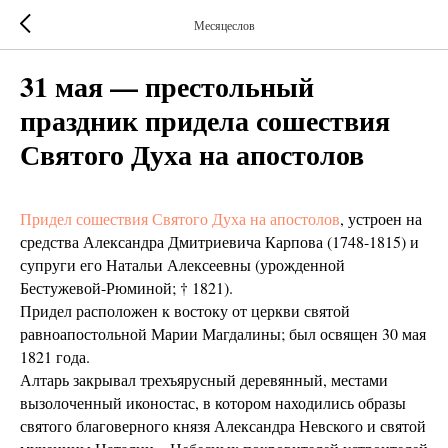
Месяцеслов
31 мая — престольный
праздник придела сошествия
Святого Духа на апостолов
Придел сошествия Святого Духа на апостолов
, устроен на
средства Александра Дмитриевича Карпова (1748-1815) и
супруги его Натальи Алексеевны (урожденной
Бестужевой-Рюминой; † 1821).
Придел расположен к востоку от церкви святой
равноапостольной Марии Магдалины; был освящен 30 мая
1821 года.
Алтарь закрывал трехъярусный деревянный, местами
вызолоченный иконостас, в котором находились образы
святого благоверного князя Александра Невского и святой