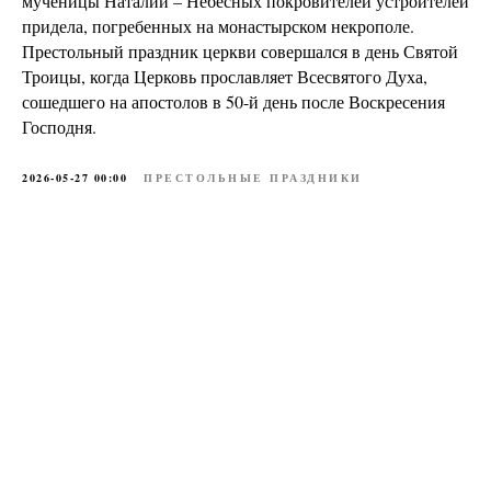
мученицы Наталии – Небесных покровителей устроителей
придела, погребенных на монастырском некрополе.
Престольный праздник церкви совершался в день Святой
Троицы, когда Церковь прославляет Всесвятого Духа,
сошедшего на апостолов в 50-й день после Воскресения
Господня.
2026-05-27 00:00
ПРЕСТОЛЬНЫЕ ПРАЗДНИКИ