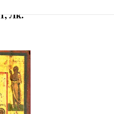
1, Лк.