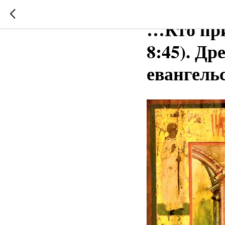
2025-09-29 00:52
…Кто при
8:45). Д
евангель