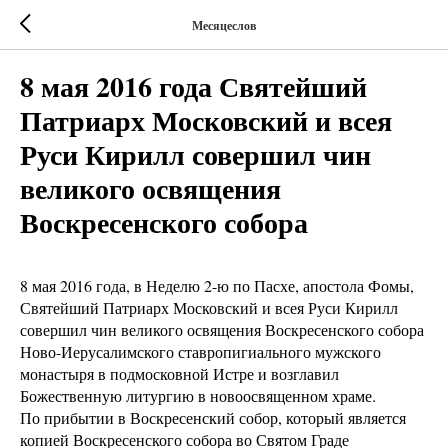
Месяцеслов
8 мая 2016 года Святейший
Патриарх Московский и всея
Руси Кирилл совершил чин
великого освящения
Воскресенского собора
8 мая 2016 года, в Неделю 2-ю по Пасхе, апостола Фомы,
Святейший Патриарх Московский и всея Руси Кирилл
совершил чин великого освящения Воскресенского собора
Ново-Иерусалимского ставропигиального мужского
монастыря в подмосковной Истре и возглавил
Божественную литургию в новоосвященном храме.
По прибытии в Воскресенский собор, который является
копией Воскресенского собора во Святом Граде