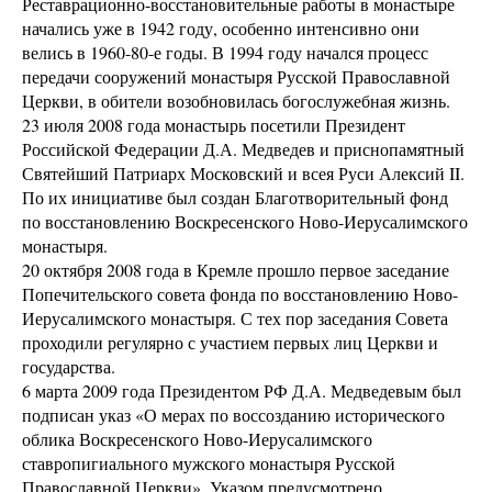
Реставрационно-восстановительные работы в монастыре
начались уже в 1942 году, особенно интенсивно они
велись в 1960-80-е годы. В 1994 году начался процесс
передачи сооружений монастыря Русской Православной
Церкви, в обители возобновилась богослужебная жизнь.
23 июля 2008 года монастырь посетили Президент
Российской Федерации Д.А. Медведев и приснопамятный
Святейший Патриарх Московский и всея Руси Алексий II.
По их инициативе был создан Благотворительный фонд
по восстановлению Воскресенского Ново-Иерусалимского
монастыря.
20 октября 2008 года в Кремле прошло первое заседание
Попечительского совета фонда по восстановлению Ново-
Иерусалимского монастыря. С тех пор заседания Совета
проходили регулярно с участием первых лиц Церкви и
государства.
6 марта 2009 года Президентом РФ Д.А. Медведевым был
подписан указ «О мерах по воссозданию исторического
облика Воскресенского Ново-Иерусалимского
ставропигиального мужского монастыря Русской
Православной Церкви». Указом предусмотрено