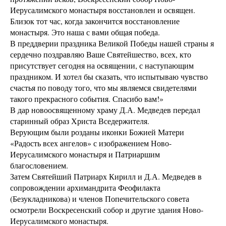
Иерусалимского монастыря восстановлен и освящен.
Близок тот час, когда закончится восстановление
монастыря. Это наша с вами общая победа.
В преддверии праздника Великой Победы нашей страны я
сердечно поздравляю Ваше Святейшество, всех, кто
присутствует сегодня на освящении, с наступающим
праздником. И хотел бы сказать, что испытываю чувство
счастья по поводу того, что мы являемся свидетелями
такого прекрасного события. Спасибо вам!»
В дар новоосвященному храму Д.А. Медведев передал
старинный образ Христа Вседержителя.
Верующим были розданы иконки Божией Матери
«Радость всех ангелов» с изображением Ново-
Иерусалимского монастыря и Патриаршим
благословением.
Затем Святейший Патриарх Кирилл и Д.А. Медведев в
сопровождении архимандрита Феофилакта
(Безукладникова) и членов Попечительского совета
осмотрели Воскресенский собор и другие здания Ново-
Иерусалимского монастыря.