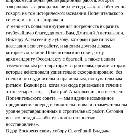
завершилась за рекордные четыре года, — как, собственно
говоря, на том историческом заседании Попечительского
совета, мы и запланировали.
У меня есть большая внутренняя потребность выразить
глубочайшую благодарность Вам, Дмитрий Анатольевич,
Виктору Алексеевичу Зубкову, который практически
возглавил всю эту работу, и многим другим людям,
которые составили Попечительский совет, отцу
архимандриту Феофилакту с братией, а также нашим
замечательным реставраторам, строителям, организаторам,
которые действовали удивительно скоординировано, без
спешки, но с удивительно правильным, поступательным
ритмом. Всякий раз, когда мы сюда приезжали в течение
этих четырех лет, — Дмитрий Анатольевич, я и все члены
Попечительского совета, — мы видели несомненное
продвижение вперед и свидетельствовали о замечательном
уровне реставрационных и строительных работ. Сегодня
все это позади — обитель почти полностью
восстановлена».
В дар Воскресенскому собору Святейший Владыка