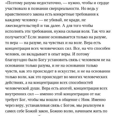
«Поэтому разума недостаточно, — нужно, чтобы и сердце
участвовало в познании сверхреальности. Но ведь у
нравственного закона есть конкретные требования к
каждому человеку — не убивай, не кради, не
лжесвидетельствуй и так далее. А для того чтобы
исполнять эти требования, нужна сильная воля. Так что же
получается? Если знание основывается только на разуме,
то вера — на разуме, на чувствах и на воле. Вера есть
концентрация всех человеческих сил. Все, на что способен
человек, он вкладывает в опыт веры. И потому
благоугодно было Богу установить связь с человеком не на
основании только разума, и не на основании только
чувств, как это происходит в искусстве, и не на основании
только воли, как это происходит во многих человеческих
действиях, а на концентрации всех способностей
человеческой души. Вера есть апогей, концентрация всех
внутренних сил — именно этой концентрации от нас
требует Бог, чтобы мы вошли в общение с Ним. Именно
через веру, устанавливая связь с Богом, мы реализуем в
самих себе Божий закон, Божию волю, начинаем жить по