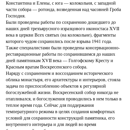
Константина и Елены, с юга ― колокольня, с западной
части собора ― ротонда, возведенная над часовней Гроба
Господня.
Были проведены работы по сохранению дошедшего до
наших дней трехъярусного изразцового иконостаса XVII
века в церкви Всех святых (на колокольне), фрагменты
которого чудом сохранились после взрыва 1941 года.
Также специалистами были проведены консервационно-
реставрационные работы по сохранившимся до наших
дней памятникам XVII века ― Голгофскому Кресту и
Красным вратам Воскресенского собора.
Наряду с сохранением и воссозданием исторического
облика монастыря, его архитектуры и интерьеров, стояла
задача по приспособлению объектов к регулярной
богослужебной жизни. Воскресенский собор никогда не
отапливался, и богослужения проводились в нем только в
теплое время года. Сейчас для поддержания
температурного режима в целях создания комфортных
условий для сохранности конструкций памятника, его
внутреннего интерьера и для людей во время