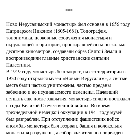
***
Ново-Иерусалимский монастырь был основан в 1656 году
Патриархом Никоном (1605-1681). Топография,
топонимика, церковные сооружения монастыря и
окружающей территории, простиравшейся на несколько
десятков километров, создавали образ Святой Земли и
воспроизводили главные христианские святыни
Палестины.
В 1919 году монастырь был закрыт, на его территории в
1920 году открылся музей «Новый Иерусалим», а святые
места были частью уничтожены, частью преданы
забвению и до неузнаваемости изменены. Начавший
ветшать еще после закрытия, монастырь сильно пострадал
в годы Великой Отечественной войны. Во время
трехнедельной немецкой оккупации в 1941 году музей
был разграблен. При отступлении фашистских войск
ансамбль монастыря был взорван, башня и колокольня
монастыря разрушены, а собор значительно поврежден.