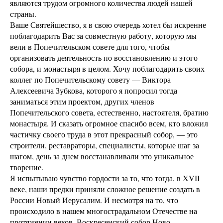
являются трудом огромного количества людей нашей
страны.
Ваше Святейшество, я в свою очередь хотел бы искренне
поблагодарить Вас за совместную работу, которую мы
вели в Попечительском совете для того, чтобы
организовать деятельность по восстановлению и этого
собора, и монастыря в целом. Хочу поблагодарить своих
коллег по Попечительскому совету ― Виктора
Алексеевича Зубкова, которого я попросил тогда
заниматься этим проектом, других членов
Попечительского совета, естественно, настоятеля, братию
монастыря. И сказать огромное спасибо всем, кто вложил
частичку своего труда в этот прекрасный собор, ― это
строители, реставраторы, специалисты, которые шаг за
шагом, день за днем восстанавливали это уникальное
творение.
Я испытываю чувство гордости за то, что тогда, в XVII
веке, наши предки приняли сложное решение создать в
России Новый Иерусалим. И несмотря на то, что
происходило в нашем многострадальном Отечестве на
протяжении веков, Воскресенский собор Ново-