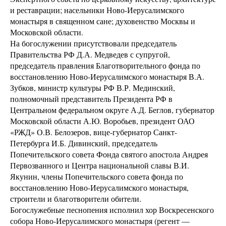
и реставрации; насельники Ново-Иерусалимского
монастыря в священном сане; духовенство Москвы и
Московской области.
На богослужении присутствовали председатель
Правительства РФ Д.А. Медведев с супругой,
председатель правления Благотворительного фонда по
восстановлению Ново-Иерусалимского монастыря В.А.
Зубков, министр культуры РФ В.Р. Мединский,
полномочный представитель Президента РФ в
Центральном федеральном округе А.Д. Беглов, губернатор
Московской области А.Ю. Воробьев, президент ОАО
«РЖД» О.В. Белозеров, вице-губернатор Санкт-
Петербурга И.Б. Дивинский, председатель
Попечительского совета Фонда святого апостола Андрея
Первозванного и Центра национальной славы В.И.
Якунин, члены Попечительского совета фонда по
восстановлению Ново-Иерусалимского монастыря,
строители и благотворители обители.
Богослужебные песнопения исполнил хор Воскресенского
собора Ново-Иерусалимского монастыря (регент —