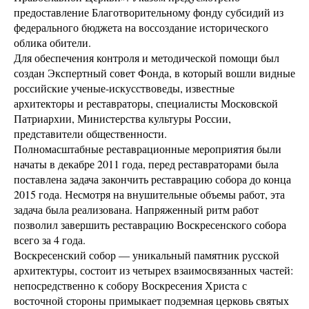
предоставление Благотворительному фонду субсидий из
федерального бюджета на воссоздание исторического
облика обители.
Для обеспечения контроля и методической помощи был
создан Экспертный совет Фонда, в который вошли видные
российские ученые-искусствоведы, известные
архитекторы и реставраторы, специалисты Московской
Патриархии, Министерства культуры России,
представители общественности.
Полномасштабные реставрационные мероприятия были
начаты в декабре 2011 года, перед реставраторами была
поставлена задача закончить реставрацию собора до конца
2015 года. Несмотря на внушительные объемы работ, эта
задача была реализована. Напряженный ритм работ
позволил завершить реставрацию Воскресенского собора
всего за 4 года.
Воскресенский собор ― уникальный памятник русской
архитектуры, состоит из четырех взаимосвязанных частей:
непосредственно к собору Воскресения Христа с
восточной стороны примыкает подземная церковь святых